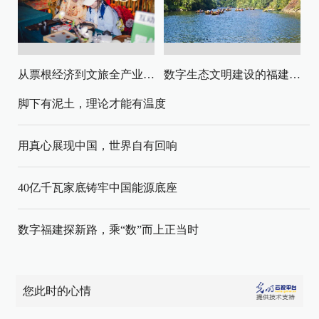
从票根经济到文旅全产业链升级
数字生态文明建设的福建路径与启示
脚下有泥土，理论才能有温度
用真心展现中国，世界自有回响
40亿千瓦家底铸牢中国能源底座
数字福建探新路，乘“数”而上正当时
您此时的心情