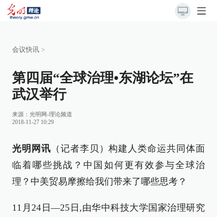
会议快讯
>
第四届“全球治理•东湖论坛”在
武汉举行
来源：
光明网-理论频道
2018-11-27 10:29
光明网讯
（记者李贝）构建人类命运共同体面
临着哪些挑战？中国如何更有效参与全球治
理？中美贸易摩擦给我们带来了哪些思考？
11月24日—25日,由华中科技大学国家治理研究