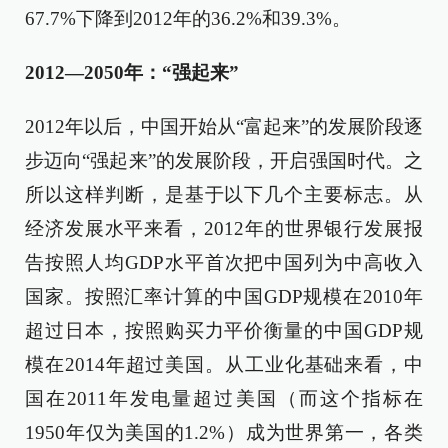
67.7%下降到2012年的36.2%和39.3%。
2012—2050年：“强起来”
2012年以后，中国开始从“富起来”的发展阶段逐
步迈向“强起来”的发展阶段，开启强国时代。之
所以这样判断，是基于以下几个主要标志。从
经济发展水平来看，2012年的世界银行发展报
告按照人均GDP水平首次把中国列为中高收入
国家。按照汇率计算的中国GDP规模在2010年
超过日本，按照购买力平价衡量的中国GDP规
模在2014年超过美国。从工业化基础来看，中
国在2011年发电量超过美国（而这个指标在
1950年仅为美国的1.2%）成为世界第一，各类