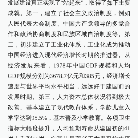
发展建设真正实现了“站起来”，取得了如下主要
成就。第一，建立了社会主义政治制度，例如
人民代表大会制度、中国共产党领导的多党合
作和政治协商制度和民族区域自治制度等。第
二，初步建立了工业化体系，工业化成为推动
中国经济进入现代经济增长时期的推进器。从
经济发展来看，1978年中国GDP规模和人均
GDP规模分别为3678.7亿元和385元，经济增长
速度与世界平均水平相当，远远好于建国前的
发展时期。第三，人力资本总体状况得到极大
改善。基本建立了现代教育体系，学龄儿童入
学率达到95.5%，基本普及小学教育。各项卫生
指标大幅度提升，人均预期寿命从建国初的41