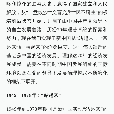
略和掠夺的屈辱历史，赢得了国家独立和人民
解放，从“一盘散沙”“文盲充斥”“民不聊生”的极
端落后状态开始，开启了由中国共产党领导下
的自主发展道路。历经70年艰苦卓绝的探索和
努力，现在我们实现了新中国从“站起来”、“富
起来”到“强起来”的沧桑巨变。这一伟大跃迁的
基础是中国的经济发展。理解这70年的经济发
展成就，需要在不同时期中国发展所处的国际
环境以及在党的领导下发展治理模式不断演化
的框架下展开。
1949—1978年：“站起来”
1949年到1978年期间是新中国实现“站起来”的