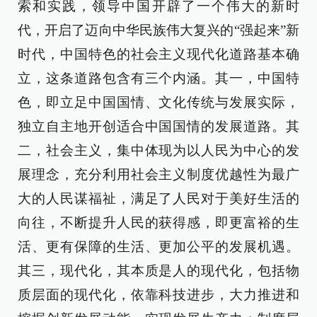
索和实践，领导中国开辟了一个伟大的新时
代，开启了迈向中华民族伟大复兴的“强起来”新
时代，中国特色的社会主义现代化道路基本确
立，这条道路包含有三个内涵。其一，中国特
色，即立足中国国情、文化传统与发展实际，
独立自主地开创适合中国国情的发展道路。其
二，社会主义，集中体现为以人民为中心的发
展理念，充分利用社会主义制度优越性为最广
大的人民谋福祉，满足了人民对于美好生活的
向往，不断提升人民的获得感，即更富裕的生
活、更有保障的生活、更加公平的发展机遇。
其三，现代化，其本质是人的现代化，包括物
质层面的现代化，依靠科技进步，大力推进和