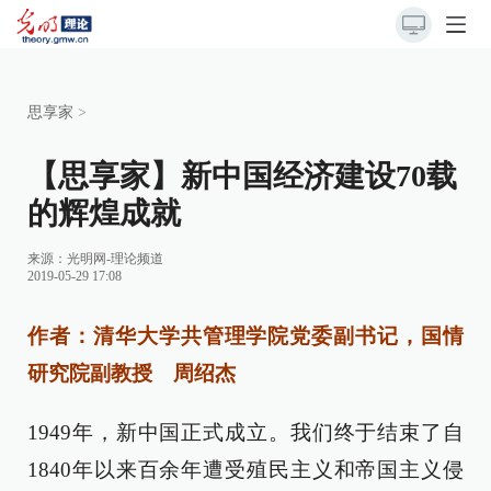
思享家
>
【思享家】新中国经济建设70载
的辉煌成就
来源：
光明网-理论频道
2019-05-29 17:08
作者：清华大学共管理学院党委副书记，国情
研究院副教授 周绍杰
1949年，新中国正式成立。我们终于结束了自
1840年以来百余年遭受殖民主义和帝国主义侵