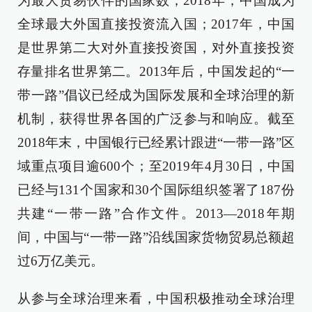
为最大贸易伙伴的国家数；2018年，中国成为
全球最大外国直接投资流入国；2017年，中国
是世界第二大对外直接投资国，对外直接投资
存量排名世界第二。2013年后，中国发起的“一
带一路”倡议已经成为国际发展和全球治理的新
机制，获得世界各国的广泛参与和响应。截至
2018年末，中国银行已经累计跟进“一带一路”区
域重点项目逾600个；至2019年4月30日，中国
已经与131个国家和30个国际组织签署了187份
共建“一带一路”合作文件。2013—2018年期
间，中国与“一带一路”沿线国家货物贸易总额超
过6万亿美元。
从参与全球治理来看，中国积极推动全球治理