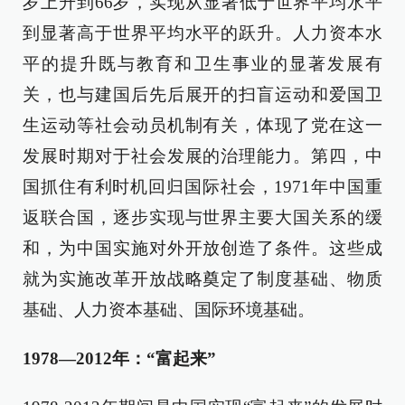
岁上升到66岁，实现从显著低于世界平均水平
到显著高于世界平均水平的跃升。人力资本水
平的提升既与教育和卫生事业的显著发展有
关，也与建国后先后展开的扫盲运动和爱国卫
生运动等社会动员机制有关，体现了党在这一
发展时期对于社会发展的治理能力。第四，中
国抓住有利时机回归国际社会，1971年中国重
返联合国，逐步实现与世界主要大国关系的缓
和，为中国实施对外开放创造了条件。这些成
就为实施改革开放战略奠定了制度基础、物质
基础、人力资本基础、国际环境基础。
1978—2012年：“富起来”