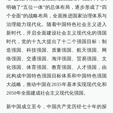
明确了“五位一体”的总体布局，逐步形成了“四
个全面”的战略布局，全面推进国家治理体系与
治理能力现代化。随着中国特色社会主义进入
新时代，开启全面建设社会主义现代化的强国
时代，党的十九大提出了十二个强国目标：制
造强国、科技强国、质量强国、航天强国、网
络强国、交通强国、海洋强国、贸易强国、文
化强国、体育强国、教育强国、人才强国，由
此构成中国特色强国目标体系和中国特色强国
大战略，推动中国在2035年基本实现现代化和
2050年全面建成社会主义现代化强国。
新中国成立至今，中国共产党历经七十年的探