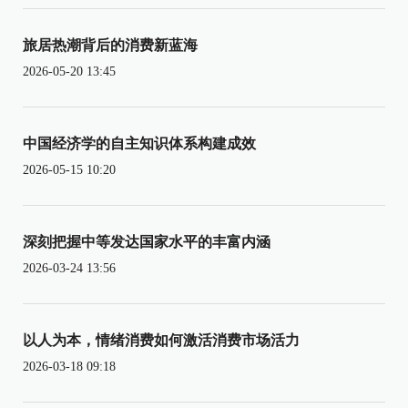
旅居热潮背后的消费新蓝海
2026-05-20 13:45
中国经济学的自主知识体系构建成效
2026-05-15 10:20
深刻把握中等发达国家水平的丰富内涵
2026-03-24 13:56
以人为本，情绪消费如何激活消费市场活力
2026-03-18 09:18