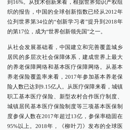
到16%。从技术创新来看，根据世界知识产权组
织的报告，中国的全球创新指数已经从2012年
位列世界第34位的“创新学习者”提升到2018年
的第17位，成为“世界创新领先国”之一。
从社会发展基础看，中国建立和完善覆盖城乡
居民的多层次社会保障体系，建成世界上最大
的养老保障网络和基本医疗保障网络。从基本
养老保险覆盖率来看，2017年参加基本养老保
险人数已达到9.15亿人。从医疗保障来看，城镇
职工基本医疗保险、新型农村合作医疗制度、
城镇居民基本医疗保险制度等三项基本医保制
度参保人数在2017年超过13亿，参保率稳固在
95%以上。2018年，《柳叶刀》发布的全球医