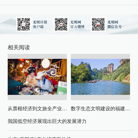
相关阅读
从票根经济到文旅全产业链升级
数字生态文明建设的福建路径与启示
我国低空经济展现出巨大的发展潜力