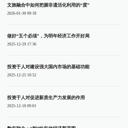
文旅融合中如何把握非遗活化利用的“度”
2026-01-30 09:18
做好“五个必须”，为明年经济工作开好局
2025-12-29 17:36
投资于人对建设强大国内市场的基础功能
2025-12-25 10:52
投资于人对促进新质生产力发展的作用
2025-12-10 09:01