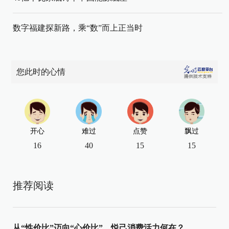
数字福建探新路，乘“数”而上正当时
您此时的心情
开心
难过
点赞
飘过
16
40
15
15
推荐阅读
从“性价比”迈向“心价比”，悦己消费活力何在？