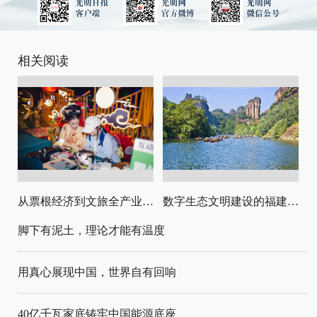
相关阅读
从票根经济到文旅全产业链升级
数字生态文明建设的福建路径与启示
脚下有泥土，理论才能有温度
用真心展现中国，世界自有回响
40亿千瓦家底铸牢中国能源底座