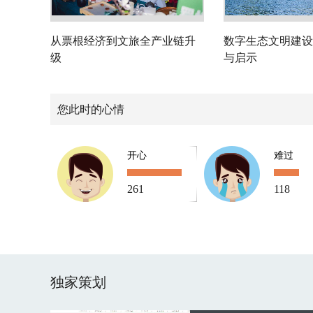
从票根经济到文旅全产业链升
数字生态文明建设
级
与启示
您此时的心情
开心
难过
261
118
独家策划