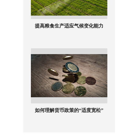
提高粮食生产适应气候变化能力
如何理解货币政策的“适度宽松”