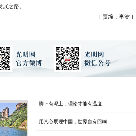
发展之路。
[
责编：李澍
]
脚下有泥土，理论才能有温度
用真心展现中国，世界自有回响