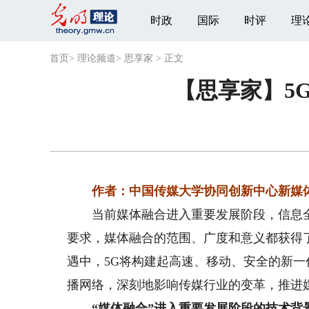
时政
国际
时评
理
首页
>
理论频道
>
思享家
>
正文
【思享家】5
作者：中国传媒大学协同创新中心新媒
当前媒体融合进入重要发展阶段，信息全
要求，媒体融合的范围、广度和意义都获得
遇中，5G将构建起高速、移动、安全的新
播网络，深刻地影响传媒行业的变革，推进
“媒体融合”进入重要发展阶段的技术背