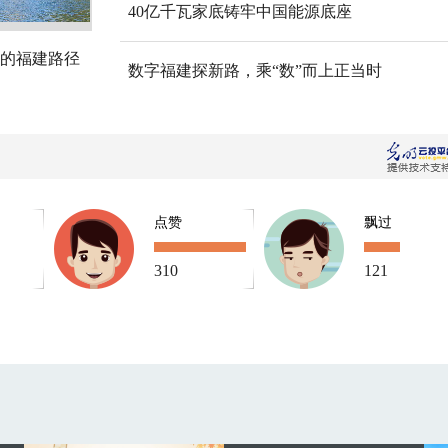
40亿千瓦家底铸牢中国能源底座
的福建路径
数字福建探新路，乘“数”而上正当时
点赞
飘过
310
121