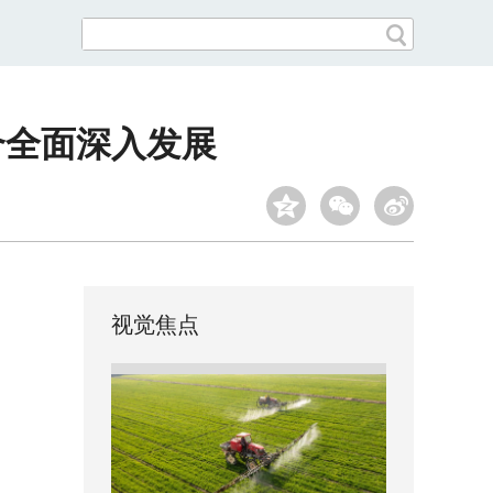
合全面深入发展
视觉焦点