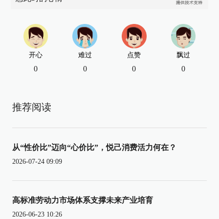
开心
难过
点赞
飘过
0
0
0
0
推荐阅读
从“性价比”迈向“心价比”，悦己消费活力何在？
2026-07-24 09:09
高标准劳动力市场体系支撑未来产业培育
2026-06-23 10:26