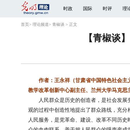
时政
国际
时评
理
首页
>
理论频道
>
青椒谈
>
正文
【青椒谈】
作者：王永祥（甘肃省中国特色社会主
教学改革创新中心副主任、兰州大学马克思
人民群众是历史的创造者，是社会发展变
观的过程中创造性地提出了群众路线，充分
人民服务，是党革命、建设、改革不同历史
众的血肉联系，善于把人民群众的呼声变成