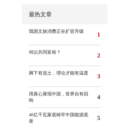
最热文章
我国文旅消费正在扩容升级
1
何以共同富裕？
2
脚下有泥土，理论才能有温度
3
用真心展现中国，世界自有回
4
响
40亿千瓦家底铸牢中国能源底
5
座