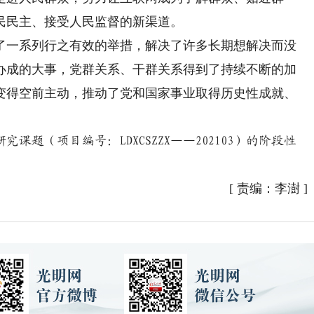
民民主、接受人民监督的新渠道。
一系列行之有效的举措，解决了许多长期想解决而没
办成的大事，党群关系、干群关系得到了持续不断的加
变得空前主动，推动了党和国家事业取得历史性成就、
课题（项目编号：LDXCSZZX——202103）的阶段性
[
责编：李澍
]