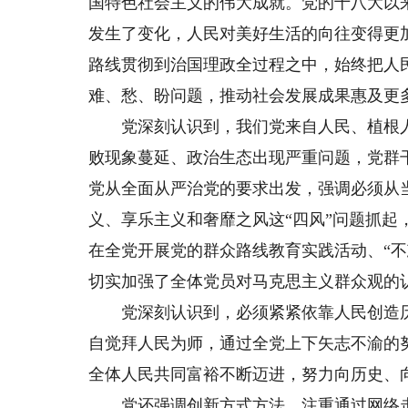
国特色社会主义的伟大成就。党的十八大以
发生了变化，人民对美好生活的向往变得更
路线贯彻到治国理政全过程之中，始终把人
难、愁、盼问题，推动社会发展成果惠及更
党深刻认识到，我们党来自人民、植根人
败现象蔓延、政治生态出现严重问题，党群
党从全面从严治党的要求出发，强调必须从
义、享乐主义和奢靡之风这“四风”问题抓
在全党开展党的群众路线教育实践活动、“
切实加强了全体党员对马克思主义群众观的
党深刻认识到，必须紧紧依靠人民创造历
自觉拜人民为师，通过全党上下矢志不渝的
全体人民共同富裕不断迈进，努力向历史、
党还强调创新方式方法，注重通过网络走