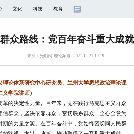
论
文化
科技
教育
群众路线：党百年奋斗重大成就
来源：
光明网-理论频道
2021-12-21 10:19
义理论体系研究中心研究员、兰州大学思想政治理论课
主义学院讲师）
革的决定性力量。百年来，党在践行马克思主义群众
相信群众，坚决依靠群众，密切联系群众，全心全意为
时期的力量之源。在百年奋斗中，党始终密切同人民群
党的路线、方针、政策，推动取得了一系列重大成就。