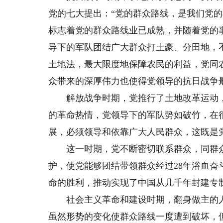
党的七大提出：“党的群众路线，是我们党
标志着党的群众路线业已成熟，并随着党的
导下的军队团结广大群众打土豪、分田地，
土地法，最大限度地保障农民的利益，党同
众带来的深厚伟力也使得党领导的抗日战争
解放战争时期，党推行了土地改革运动，
的革命热情，党领导下的军队势如破竹，在
展，必须领导和依靠广大人民群众，这既是
这一时期，党不断密切联系群众，同群众
护，使党能够团结带领群众经过28年浴血
命的胜利，推动实现了中国从几千年封建专
社会主义革命和建设时期，翻身做主的人
虽然形势的变化使群众路线一度遭到破坏，