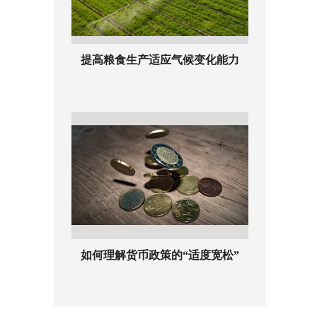
提高粮食生产适应气候变化能力
如何理解货币政策的“适度宽松”