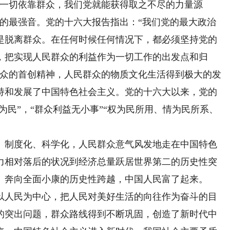
，一切依靠群众，我们党就能获得取之不尽的力量源
代的最强音。党的十六大报告指出：“我们党的最大政治
是脱离群众。在任何时候任何情况下，都必须坚持党的
，把实现人民群众的利益作为一切工作的出发点和归
群众的首创精神，人民群众的物质文化生活得到极大的发
持和发展了中国特色社会主义。党的十六大以来，党的
为民”，“群众利益无小事”“权为民所用、情为民所系、
制度化、科学化，人民群众意气风发地走在中国特色
力相对落后的状况到经济总量跃居世界第二的历史性突
、奔向全面小康的历史性跨越，中国人民富了起来。
人民为中心，把人民对美好生活的向往作为奋斗的目
的突出问题，群众路线得到不断巩固，创造了新时代中