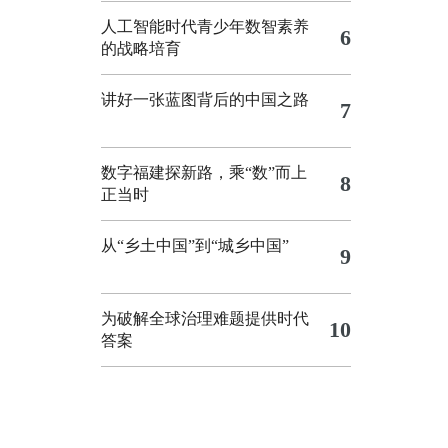
人工智能时代青少年数智素养
6
的战略培育
讲好一张蓝图背后的中国之路
7
数字福建探新路，乘“数”而上
8
正当时
从“乡土中国”到“城乡中国”
9
为破解全球治理难题提供时代
10
答案