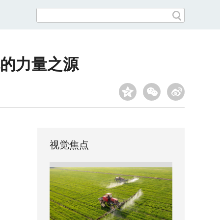
的力量之源
视觉焦点