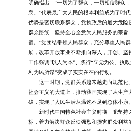
明确指出：“一切为了群众，一切相信群众
泉。”代表最广大人民的根本利益成为了时
优势是密切联系群众，党执政后的最大危险
群众路线，坚持全心全意为人民服务的宗旨
宿。”党团结带领人民群众，充分尊重人民
展，改革开放事业不断推向深入，开创、坚
工作强调“以人为本”、践行“立党为公、执政
利为民所谋”变成了实实在在的行动。
这一时期，党群关系越来越走向规范化、
社会主义的大道上，推动我国实现了从生产
破，实现了人民生活从温饱不足到总体小康
新时代中国特色社会主义时期，党坚持以
标，着力解决群众反映强烈和损害群众利益