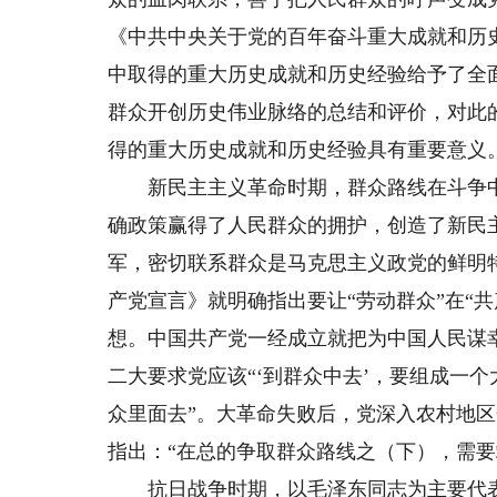
《中共中央关于党的百年奋斗重大成就和历
中取得的重大历史成就和历史经验给予了全
群众开创历史伟业脉络的总结和评价，对此
得的重大历史成就和历史经验具有重要意义
新民主主义革命时期，群众路线在斗争中
确政策赢得了人民群众的拥护，创造了新民
军，密切联系群众是马克思主义政党的鲜明特
产党宣言》就明确指出要让“劳动群众”在“
想。中国共产党一经成立就把为中国人民谋
二大要求党应该“‘到群众中去’，要组成一个
众里面去”。大革命失败后，党深入农村地区
指出：“在总的争取群众路线之（下），需要
抗日战争时期，以毛泽东同志为主要代表