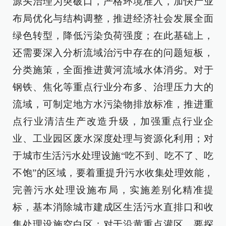
源头治理为突破口，严格环境准入，加快产业
布局优化与结构调整，推进经济社会发展全面
绿色转型，降低污染负荷强度；在此基础上，
还需要深入分析流域治污中存在的问题短板，
分类施策，全面推进黄河流域水体消劣。对于
钢铁、焦化等重点行业分布多、治理压力大的
流域，可制定地方水污染物排放标准，推进重
点行业清洁生产改造升级，加强重点行业企
业、工业园区废水深度处理与资源化利用；对
于城市生活污水处理设施“吃不到、吃不了、吃
不饱”的区域，要着重提升污水收集处理效能，
完善污水处理设施布局，实施差别化精准提
标，基本消除城市建成区生活污水直排口和收
集处理设施空白区；对于沿黄重点灌区，要探