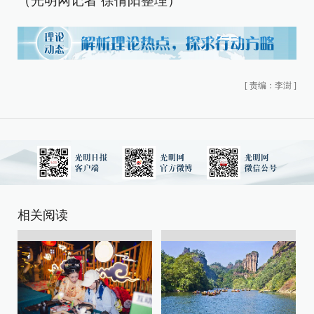
（光明网记者 徐倩阳整理）
[
责编：李澍
]
相关阅读