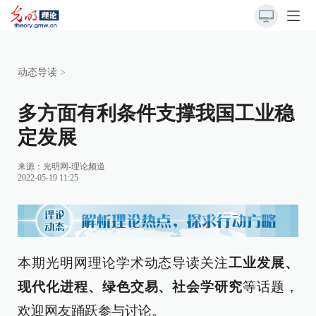
动态导读
>
多方面有利条件支撑我国工业稳
定发展
来源：
光明网-理论频道
2022-05-19 11:25
本期光明网理论学术动态导读关注
工业发展、
现代化进程、绿色交易、社会学研究
等话题，
欢迎网友踊跃参与讨论。