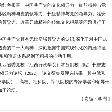
的红色根基、中国共产党的文化领导力、红船精神与党
苏区精神与党的领导力、长征精神与党的领导力、延安
的领导力、改革开放精神的传统文化根基等问题进行了
国共产党具有无比坚强领导力的认识,深化了对中国式
透党的二十大精神，深刻把握中国式现代化的内涵特征
体系和话语体系起到了积极的推动作用。
西省委党校（江西行政学院）常务副校（院）长曾志
领导力论坛（2022）”论文征集及评选结果，其中优秀
（行政学院）、高校、社科院、军队院校的专家学者和领导干
加了论坛。
[
责编：李澍
]