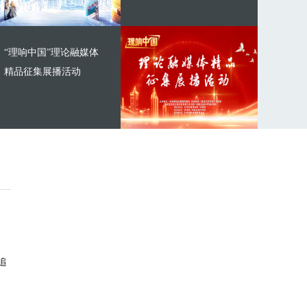
“理响中国”理论融媒体
精品征集展播活动
追