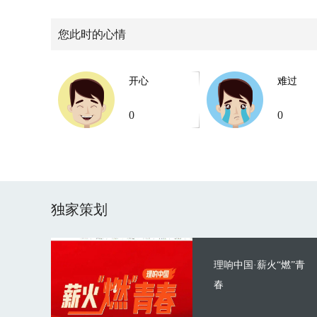
您此时的心情
开心
难过
0
0
独家策划
理响中国·薪火“燃”青
春