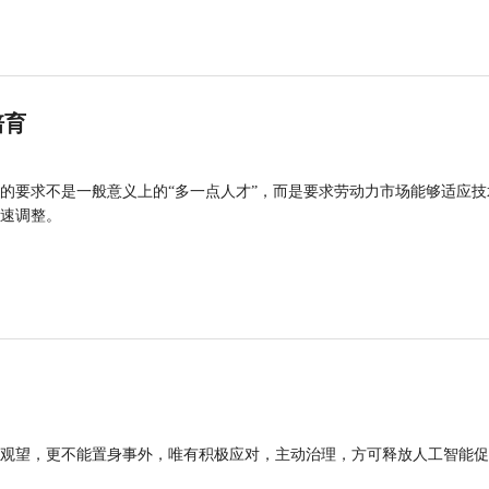
培育
的要求不是一般意义上的“多一点人才”，而是要求劳动力市场能够适应技
速调整。
观望，更不能置身事外，唯有积极应对，主动治理，方可释放人工智能促