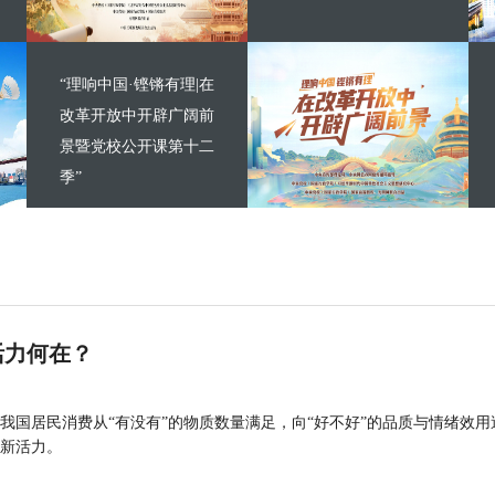
“理响中国·铿锵有理|在
改革开放中开辟广阔前
景暨党校公开课第十二
季”
活力何在？
我国居民消费从“有没有”的物质数量满足，向“好不好”的品质与情绪效用
新活力。