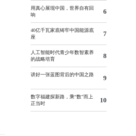
用真心展现中国，世界自有回
6
响
40亿千瓦家底铸牢中国能源底
7
座
人工智能时代青少年数智素养
8
的战略培育
讲好一张蓝图背后的中国之路
9
数字福建探新路，乘“数”而上
10
正当时