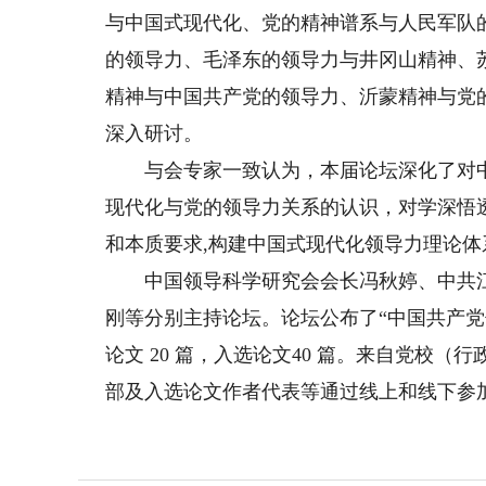
与中国式现代化、党的精神谱系与人民军队
的领导力、毛泽东的领导力与井冈山精神、
精神与中国共产党的领导力、沂蒙精神与党
深入研讨。
与会专家一致认为，本届论坛深化了对中
现代化与党的领导力关系的认识，对学深悟
和本质要求,构建中国式现代化领导力理论
中国领导科学研究会会长冯秋婷、中共江
刚等分别主持论坛。论坛公布了“中国共产党
论文 20 篇，入选论文40 篇。来自党校
部及入选论文作者代表等通过线上和线下参