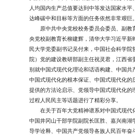
人均国内生产总值要达到中等发达国家水平
达峰碳中和目标等方面的任务依然非常艰巨
原中共中央党校校务委员会委员、副教育
央党校副教育长柳建辉，清华大学习近平新
民大学党委副书记吴付来，中国社会科学院
院）党的建设教研部副主任祝灵君，江西省
别就中国式现代化理论和话语构建、中国共
中国式现代化的根本保证、中国式现代化的
提供的方法论启示、党领导中国式现代化的
过程人民民主等话题进行了精彩分享。
在关于百年大党精神谱系对中国式现代化
中国井冈山干部学院副院长匡胜、嘉兴南湖
导学诠释、中国共产党领导各族人民百年奋