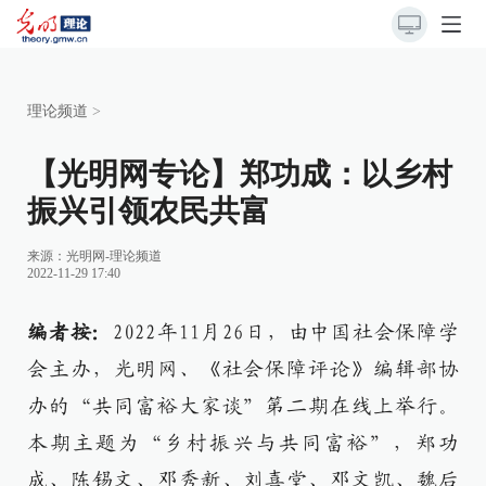
理论频道
>
【光明网专论】郑功成：以乡村
振兴引领农民共富
来源：
光明网-理论频道
2022-11-29 17:40
编者按：
2022年11月26日，由中国社会保障学
会主办，光明网、《社会保障评论》编辑部协
办的“共同富裕大家谈”第二期在线上举行。
本期主题为“乡村振兴与共同富裕”，郑功
成、陈锡文、邓秀新、刘喜堂、邓文凯、魏后