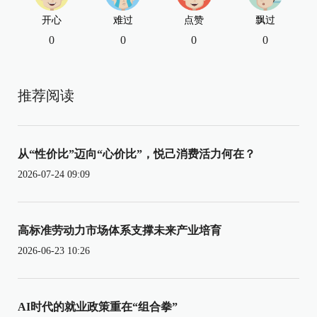
开心
难过
点赞
飘过
0
0
0
0
推荐阅读
从“性价比”迈向“心价比”，悦己消费活力何在？
2026-07-24 09:09
高标准劳动力市场体系支撑未来产业培育
2026-06-23 10:26
AI时代的就业政策重在“组合拳”