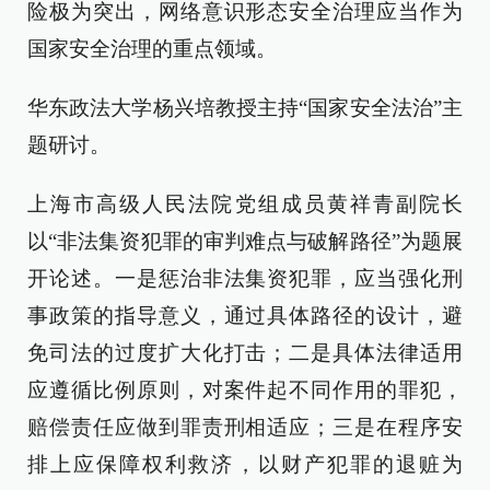
险极为突出，网络意识形态安全治理应当作为
国家安全治理的重点领域。
华东政法大学杨兴培教授主持“国家安全法治”主
题研讨。
上海市高级人民法院党组成员黄祥青副院长
以“非法集资犯罪的审判难点与破解路径”为题展
开论述。一是惩治非法集资犯罪，应当强化刑
事政策的指导意义，通过具体路径的设计，避
免司法的过度扩大化打击；二是具体法律适用
应遵循比例原则，对案件起不同作用的罪犯，
赔偿责任应做到罪责刑相适应；三是在程序安
排上应保障权利救济，以财产犯罪的退赃为