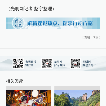
（光明网记者 赵宇整理）
[
责编：李澍
]
相关阅读