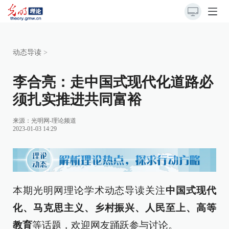
动态导读
>
李合亮：走中国式现代化道路必
须扎实推进共同富裕
来源：
光明网-理论频道
2023-01-03 14:29
本期光明网理论学术动态导读关注
中国式现代
化、马克思主义、乡村振兴、人民至上、高等
教育
等话题，欢迎网友踊跃参与讨论。