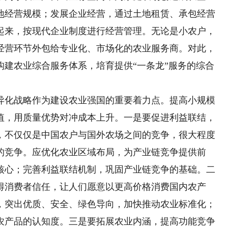
地经营规模；发展企业经营，通过土地租赁、承包经营
起来，按现代企业制度进行经营管理。无论是小农户，
经营环节外包给专业化、市场化的农业服务商。对此，
构建农业综合服务体系，培育提供“一条龙”服务的综合
化战略作为建设农业强国的重要着力点。提高小规模
值，用质量优势对冲成本上升。一是要促进利益联结，
，不仅仅是中国农户与国外农场之间的竞争，很大程度
的竞争。应优化农业区域布局，为产业链竞争提供前
核心；完善利益联结机制，巩固产业链竞争的基础。二
得消费者信任，让人们愿意以更高价格消费国内农产
，突出优质、安全、绿色导向，加快推动农业标准化；
农产品的认知度。三是要拓展农业内涵，提高功能竞争