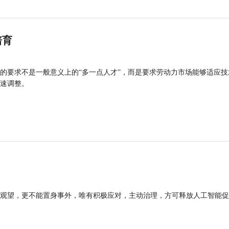
培育
的要求不是一般意义上的“多一点人才”，而是要求劳动力市场能够适应技
速调整。
观望，更不能置身事外，唯有积极应对，主动治理，方可释放人工智能促