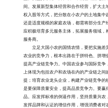
间。发展新型集体经营和合作经营，扩大土
权入股等方式，把分散在小农户的土地集中
还是适度规模的家庭农场，都需将部分生产
应积极培育多元服务主体，拓展服务领域，
服务商。
立足大国小农的国情农情，要把实施差异
农业的竞争力，根本出路在于拼特色、拼增
提高产业链竞争力。中国农业参与国际竞争
上体现为包括农户和农场在内的产业链之间
提；培育农业龙头企业，构建产业链竞争的
是要保障质量安全，提高品质竞争力。要赢
品。应发挥标准的倒逼作用，坚持质量兴农
发挥品牌和认证的增信作用，增强消费者对