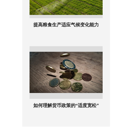
提高粮食生产适应气候变化能力
如何理解货币政策的“适度宽松”