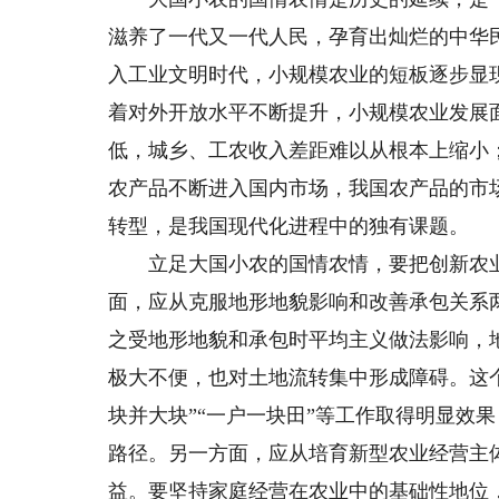
滋养了一代又一代人民，孕育出灿烂的中华
入工业文明时代，小规模农业的短板逐步显
着对外开放水平不断提升，小规模农业发展
低，城乡、工农收入差距难以从根本上缩小
农产品不断进入国内市场，我国农产品的市
转型，是我国现代化进程中的独有课题。
立足大国小农的国情农情，要把创新农业
面，应从克服地形地貌影响和改善承包关系
之受地形地貌和承包时平均主义做法影响，
极大不便，也对土地流转集中形成障碍。这
块并大块”“一户一块田”等工作取得明显效
路径。另一方面，应从培育新型农业经营主
益。要坚持家庭经营在农业中的基础性地位