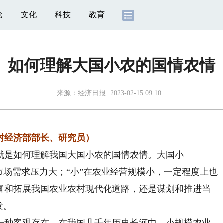
论
文化
科技
教育
如何理解大国小农的国情农情
来源：
经济日报
2023-02-15 09:10
经济部部长、研究员）
是如何理解我国大国小农的国情农情。大国小
市场需求压力大；“小”在农业经营规模小，一定程度上也
富和拓展我国农业农村现代化道路，还是谋划和推进当
发。
种客观存在。在我国几千年历史长河中，小规模农业