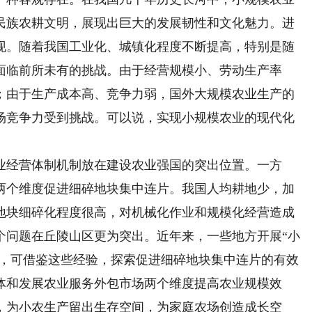
民族农耕文明，展现出巨大的发展韧性和文化魅力。进
现。随着我国工业化、城镇化程度不断提高，特别是随
面临前所未有的挑战。由于经营规模小、劳动生产率
；由于生产成本高、竞争力弱，国外大规模农业生产的
场竞争力受到挑战。可以说，实现小规模农业的现代化
经营体制机制放在建设农业强国的突出位置。一方
两个维度促进细碎地块集中连片。我国人均耕地少，加
地块细碎化程度很高，对机械化作业和规模化经营造成
个问题在丘陵山区更为突出。近年来，一些地方开展“小
果，可借鉴这些经验，探索促进细碎地块集中连片的有效
体和发展农业服务外包市场两个维度提高农业规模效
，为小农生产留出生存空间，为家庭农场创造成长空