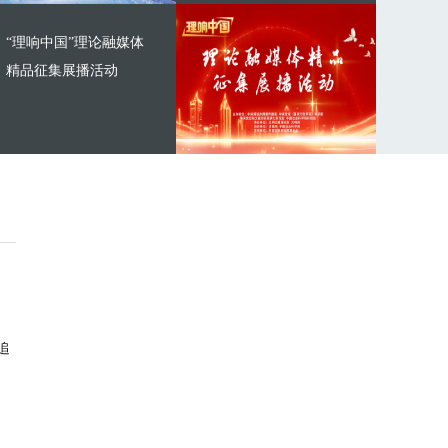
“理响中国”理论融媒体
精品征集展播活动
追