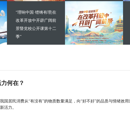
“理响中国·铿锵有理|在
改革开放中开辟广阔前
景暨党校公开课第十二
季”
活力何在？
我国居民消费从“有没有”的物质数量满足，向“好不好”的品质与情绪效用
新活力。