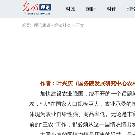
时政
国际
时评
理
首页
>
理论频道
>
经济社会
>
正文
作者：叶兴庆（国务院发展研究中心农村
加快建设农业强国，绕不开的一个话题就
农，“大”在国家人口规模巨大，农业承受的
体现为农业自给性强、商品率低。无论是丰
前的“三农”工作，都必须从这一国情农情出
大国小农的国情农情是历史的延续，是一