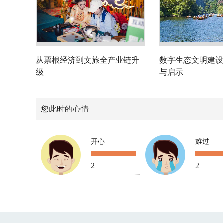
从票根经济到文旅全产业链升
数字生态文明建设
级
与启示
您此时的心情
开心
难过
2
2