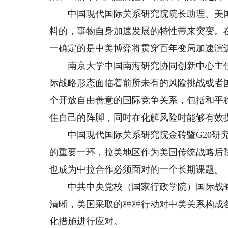
中国现代国际关系研究院院长助理、美国
料的，事物自身加速发展的特性带来突变。
一确定的是中美博弈将贯穿百年变局加速演
南京大学中国南海研究协同创新中心主任
际战略形态面临着前所未有的风险挑战或者
个开放自由善意的国际竞争关系，包括和平
住自己的阵脚，同时在化解风险时能够有效
中国现代国际关系研究院金砖暨G20研究
的重要一环，拉美地区作为美国传统战略后
也成为中拉合作必须面对的一个长期课题。
中共中央党校（国家行政学院）国际战略
清晰，美国采取的种种行动对中美关系构成
化措施进行应对。