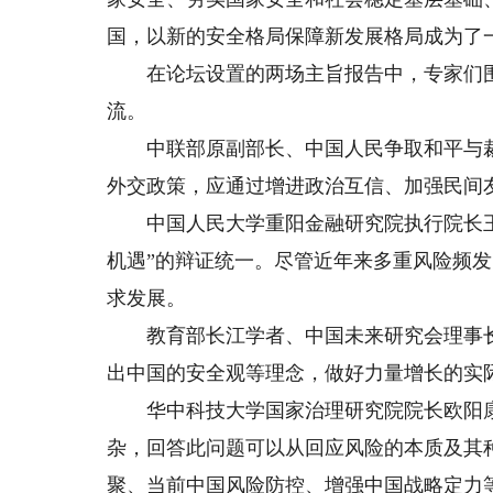
国，以新的安全格局保障新发展格局成为了
在论坛设置的两场主旨报告中，专家们围
流。
中联部原副部长、中国人民争取和平与裁
外交政策，应通过增进政治互信、加强民间
中国人民大学重阳金融研究院执行院长王文
机遇”的辩证统一。尽管近年来多重风险频
求发展。
教育部长江学者、中国未来研究会理事长
出中国的安全观等理念，做好力量增长的实
华中科技大学国家治理研究院院长欧阳康
杂，回答此问题可以从回应风险的本质及其
聚、当前中国风险防控、增强中国战略定力