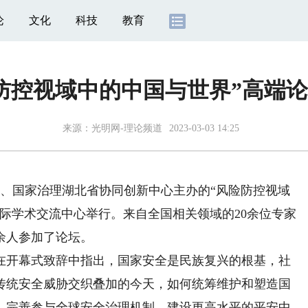
论
文化
科技
教育
防控视域中的中国与世界”高端
来源：
光明网-理论频道
2023-03-03 14:25
、国家治理湖北省协同创新中心主办的“风险防控视域
际学术交流中心举行。来自全国相关领域的20余位专家
0余人参加了论坛。
开幕式致辞中指出，国家安全是民族复兴的根基，社
传统安全威胁交织叠加的今天，如何统筹维护和塑造国
、完善参与全球安全治理机制、建设更高水平的平安中