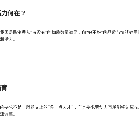
活力何在？
我国居民消费从“有没有”的物质数量满足，向“好不好”的品质与情绪效用
新活力。
培育
的要求不是一般意义上的“多一点人才”，而是要求劳动力市场能够适应技
速调整。