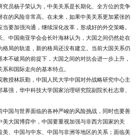
究员杨子荣认为，中美关系是长期化、全方位的竞争
潜在的风险非常高。在未来，如果中美关系更加紧张的
应当要加强沟通，继续深化改革，形成好的外交策略。
、中国南亚学会会长叶海林认为，大国之间仍然处在
为格局的轨道，新的格局还没有建立。当前大国关系仍
基本不破局的前提下，大国之间的对抗会进一步上升，
关系和国际走向的基本特点。
教授林跃勤，中国人民大学中国对外战略研究中心主
郑幕强，华中科技大学国家治理研究院副院长杜志章、
中国与世界面临的各种严峻的风险挑战，同时也要善
中美大国博弈中，中国要重视加强与非西方国家的关
拉美、中国与中东、中国与非洲等地区的关系；面临美