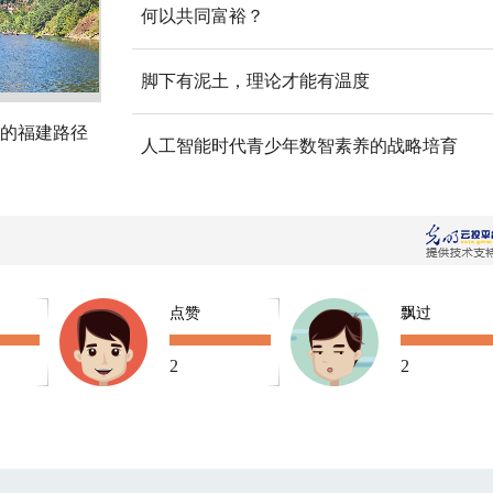
何以共同富裕？
脚下有泥土，理论才能有温度
的福建路径
人工智能时代青少年数智素养的战略培育
点赞
飘过
2
2