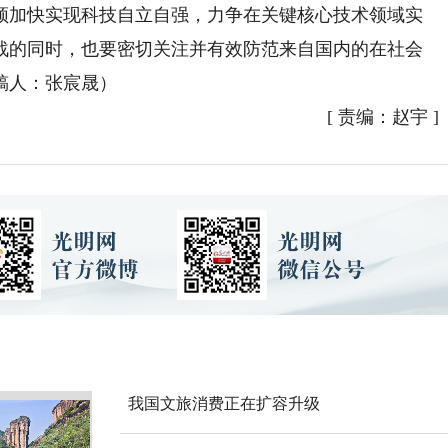
须加快实现科技自立自强，力争在关键核心技术领域实
战的同时，也要密切关注并有效防范来自国内的在社会
稿人：张宸晟）
[
责编：赵宇
]
我国文旅消费正在扩容升级