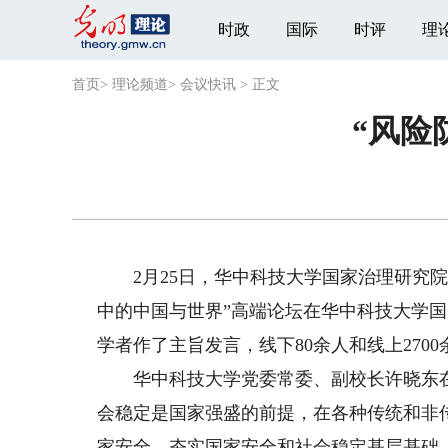
时政
国际
时评
理
首页
>
理论频道
>
会议快讯
>
正文
“风险
2月25日，华中科技大学国家治理研究院
中的中国与世界”高端论坛在华中科技大学国
学者作了主旨发言，线下80余人和线上270
华中科技大学党委常委、副校长许晓东在
会稳定是国家强盛的前提，在各种传统和非
家安全、夯实国家安全和社会稳定基层基础