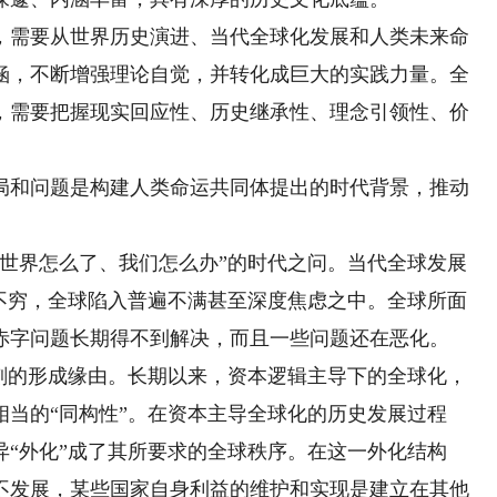
需要从世界历史演进、当代全球化发展和人类未来命
涵，不断增强理论自觉，并转化成巨大的实践力量。全
，需要把握现实回应性、历史继承性、理念引领性、价
和问题是构建人类命运共同体提出的时代背景，推动
。
界怎么了、我们怎么办”的时代之问。当代全球发展
出不穷，全球陷入普遍不满甚至深度焦虑之中。全球所面
赤字问题长期得不到解决，而且一些问题还在恶化。
的形成缘由。长期以来，资本逻辑主导下的全球化，
当的“同构性”。在资本主导全球化的历史发展过程
“外化”成了其所要求的全球秩序。在这一外化结构
不发展，某些国家自身利益的维护和实现是建立在其他