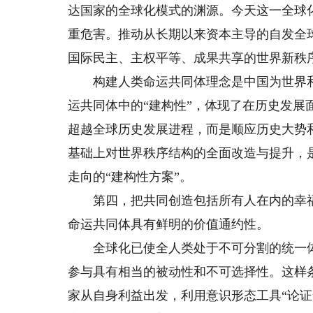
达国家的全球化模式的渊源。今天这一全球
重危害。推动从长期以来资本主导的自发全
国际民主、主权平等、成果共享的世界新秩
构建人类命运共同体理念是中国为世界和
运共同体中的“建构性”，体现了在历史发
超越全球历史发展进程，而是顺应历史大势
基础上对世界秩序结构的全面改造与提升，
走向的“建构性方案”。
第四，把共同创造包括所有人在内的幸福
命运共同体具有鲜明的价值通约性。
全球化已使全人类处于不可分割的统一体
参与具有相当的被动性和不可选择性。这样
家从自身利益出发，利用意识形态工具“论证”