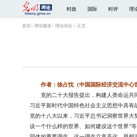
时政
国际
时评
理
首页
>
理论频道
>
理论综合
>
正文
作者：徐占忱（中国国际经济交流中心
党的二十大报告提出，构建人类命运共同
习近平新时代中国特色社会主义思想中具有
党的十八大以来，习近平总书记洞察世界大
设一个什么样的世界、如何建设这个世界”
同体的重要理念，这一理念立意高远、思想