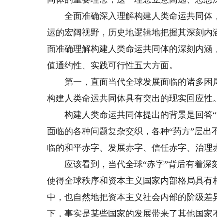
全面准确深入理解构建人类命运共同体，
运的宏阔视野，历史地逻辑地把握其深刻内
面准确理解构建人类命运共同体的深刻内涵
值通约性、实践可行性五大方面。
第一，直面当代全球发展面临的诸多困局
构建人类命运共同体具有突出的现实回应性
构建人类命运共同体提出的背景是回答“世
面临的各种问题复杂交织，各种“药方”层
临的和平赤字、发展赤字、信任赤字、治理
应该看到，当代全球“赤字”背后有着深刻
使得全球秩序和资本主义国家内部格局具有相
中，也自然地把资本主义社会内部的阶级差异
下，事实是某些国家的发展带来了其他国家