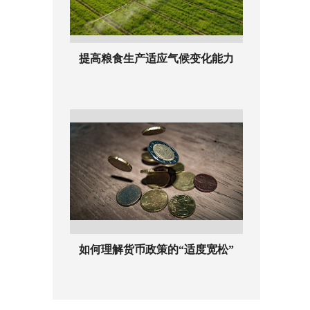
提高粮食生产适应气候变化能力
如何理解货币政策的“适度宽松”