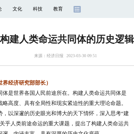
论
文化
科技
教育
构建人类命运共同体的历史逻辑
来源：
经济日报
2023-03-30 09:51
世界经济研究部部长）
体是世界各国人民前途所在。构建人类命运共同体是
战略高度、具有全局性和现实紧迫性的重大理论命题。
势，以深邃的历史眼光和博大的天下情怀，深入思考“建
等关乎人类前途命运的重大课题，提出了构建人类命运共
深邃、内涵丰富，具有深厚的历史文化底蕴。