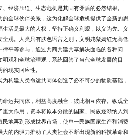
立、经济压迫、生态危机是其固有矛盾的必然结果。
的全球伙伴关系，这为化解全球危机提供了全新的思
福生活是最大的人权，坚持正确义利观，以义为先、义
安全观。人类只有肤色语言之别，文明姹紫嫣红无高低
一律平等参与，通过共商共建共享解决面临的各种问
文明观和全球治理观，系统回答了当代全球发展的目
明的现实回应性。
为构建人类命运共同体创造了必不可少的物质基础，
。
命运共同体，利益高度融合，彼此相互依存。纵观全
了重大作用，资本将原本分散的国家、民族逐渐纳入到
殖民地再到形成世界市场，使单一民族国家生产和消费
强大的内驱力推动了人类社会不断出现新的科技革命和