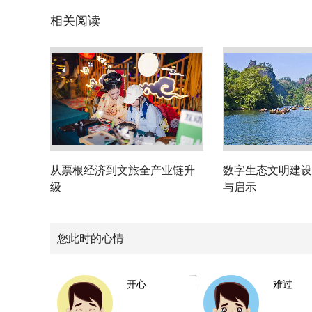
相关阅读
从票根经济到文旅全产业链升
数字生态文明建设
级
与启示
您此时的心情
开心
难过