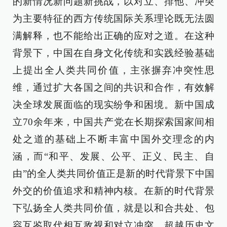
的新情况新问题新挑战，以对立、排他、冲突
为主要特征的西方传统国际关系理论既无法圆
满解释，也不能给出正确的应对之道。在这种
背景下，中国在自身文化传统和实践经验基础
上提出全人类共同价值，主张摒弃冲突性思
维，通过扩大各国之间的共识和合作，有效解
决全球发展面临的现实纷争和困境。新中国成
立70余年来，中国共产党在长期探索国家间相
处之道的基础上不断丰富中国外交理念的内
涵，而“和平、发展、公平、正义、民主、自
由”的全人类共同价值正是新的时代背景下中国
外交的价值追求和精神内核。在新的时代背景
下弘扬全人类共同价值，就是以和合共处、包
容互鉴取代相互敌视和对立冲突，超越历史文