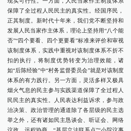
现实可行性。一方面，人民当家作主制度体系
保障了全过程人民民主的真实性。经国序民，
正其制度。新时代十年来，我们党不断坚持和
发展人民当家作主体系，理论上坚持用“八个能
否”“四个要看、四个更要看”标准来评价和审视
该制度体系，实践中重视对该制度体系不折不
扣的执行，将制度优势转变为治理效能，诸
如“后陈经验”中“村务监督委员会”就是对该制度
体系的有力践行。另一方面，灵活多样又极具
烟火气息的民主参与实践渠道保障了全过程人
民民主的真实性。人民表达利益诉求，参与政
治决策、政治管理的通道除了各层级的民主选
举之外，还有诸如民主恳谈会、听证会、网络
议政、远程协商、“基层立法联系点”“小院议事