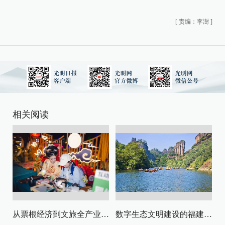
[
责编：李澍
]
相关阅读
从票根经济到文旅全产业链升级
数字生态文明建设的福建路径与启示