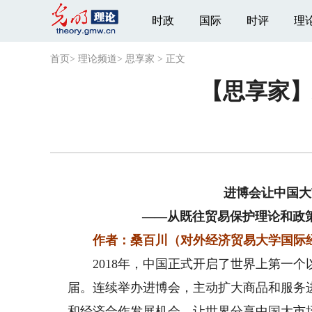
时政
国际
时评
理
首页
>
理论频道
>
思享家
>
正文
【思享家】
进博会让中国大
——从既往贸易保护理论和政
作者：桑百川（对外经济贸易大学国际
2018年，中国正式开启了世界上第一个
届。连续举办进博会，主动扩大商品和服务
和经济合作发展机会，让世界分享中国大市