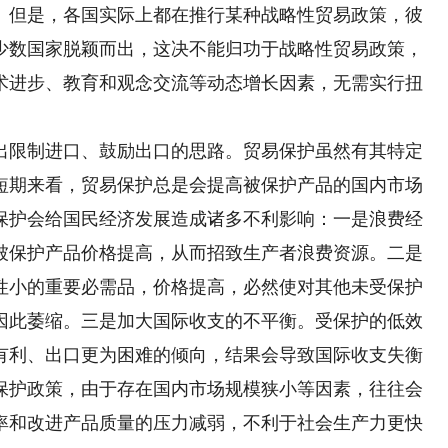
。但是，各国实际上都在推行某种战略性贸易政策，彼
少数国家脱颖而出，这决不能归功于战略性贸易政策，
术进步、教育和观念交流等动态增长因素，无需实行扭
限制进口、鼓励出口的思路。贸易保护虽然有其特定
短期来看，贸易保护总是会提高被保护产品的国内市场
保护会给国民经济发展造成诸多不利影响：一是浪费经
被保护产品价格提高，从而招致生产者浪费资源。二是
性小的重要必需品，价格提高，必然使对其他未受保护
因此萎缩。三是加大国际收支的不平衡。受保护的低效
有利、出口更为困难的倾向，结果会导致国际收支失衡
保护政策，由于存在国内市场规模狭小等因素，往往会
率和改进产品质量的压力减弱，不利于社会生产力更快