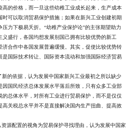
较高的价格，而一旦这些幼稚工业成长起来，生产成本
届时可以取消贸易保护措施；如果在新兴工业创建初期
争压力下极易夭折。“幼稚产业保护论”的主张期望助力
主义盛行，各国均想发展别国己拥有比较优势的新工
经济合作中各国发展普遍缓慢。其实，促使比较优势转
而是国际技术转让、国际资本流动和加强国际经济贸易
新的依据，认为发展中国家新兴工业最初之所以缺少
是因国民经济总体发展水平落后所致，只有众多工业部
税的总体水平，对所有工业进行贸易保护，而不是仅仅
提高关税总水平并不是直接解决国内生产扭曲、提高效
从资源配置的视角为贸易保护寻找理由，认为发展中国家