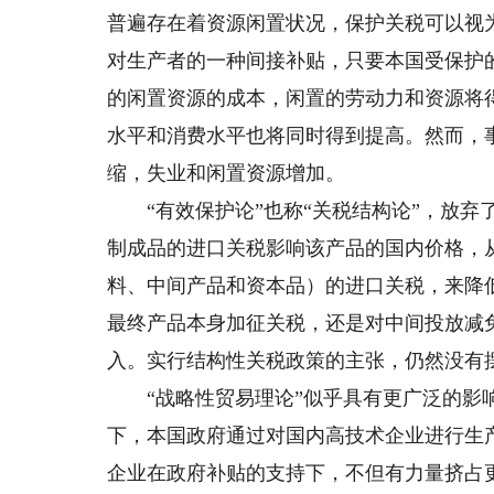
普遍存在着资源闲置状况，保护关税可以视
对生产者的一种间接补贴，只要本国受保护
的闲置资源的成本，闲置的劳动力和资源将
水平和消费水平也将同时得到提高。然而，
缩，失业和闲置资源增加。
“有效保护论”也称“关税结构论”，放弃
制成品的进口关税影响该产品的国内价格，
料、中间产品和资本品）的进口关税，来降
最终产品本身加征关税，还是对中间投放减
入。实行结构性关税政策的主张，仍然没有
“战略性贸易理论”似乎具有更广泛的影响
下，本国政府通过对国内高技术企业进行生
企业在政府补贴的支持下，不但有力量挤占