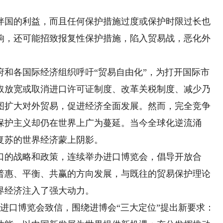
国的利益，而且任何保护措施过度或保护时限过长也
响，还可能招致报复性保护措施，陷入贸易战，恶化外
府和各国际经济组织呼吁“贸易自由化”，为打开国际市
取放宽或取消进口许可证制度、改革关税制度、减少乃
图扩大对外贸易，促进经济全面发展。然而，完全竞争
保护主义却仍在世界上广为蔓延。当今全球化逆流涌
复苏的世界经济蒙上阴影。
的战略和政策，连续举办进口博览会，倡导开放合
普惠、平衡、共赢的方向发展，与既往的贸易保护理论
界经济注入了强大动力。
进口博览会致信，围绕进博会“三大定位”提出新要求：