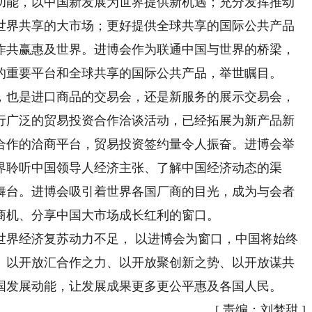
功能，以中国新发展为世界提供新机遇；充分发挥推动
世界共享的大市场；更好提供全球共享的国际公共产品
作共赢惠及世界。进博会作为联通中国与世界的桥梁，
的重要平台和全球共享的国际公共产品，举世瞩目。
也是进口商品的交易会，还是新服务的展示交易会，
行广泛的贸易投资合作洽谈活动，已经拓展为新产品新
合作的洽商平台，贸易投资签约量令人振奋。进博会举
界聆听中国领导人经济主张、了解中国经济动态的渠
舞台。进博会吸引着世界各国厂商的目光，成为与会者
商机、分享中国大市场成长红利的窗口。
界经济复苏动力不足， 以进博会为窗口，中国将始终
、以开放汇合作之力、以开放聚创新之势、以开放谋共
国发展动能，让发展成果更多更公平惠及各国人民。
[
责编：刘梦甜
]