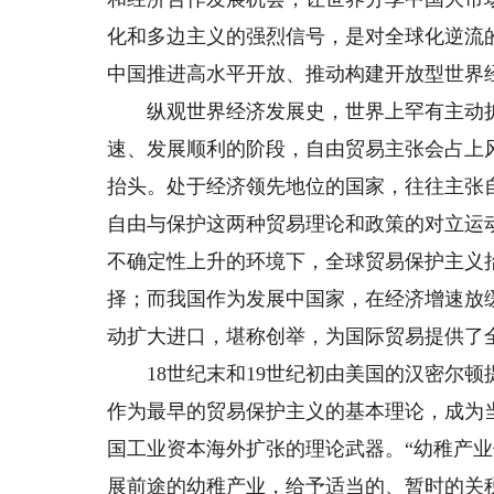
化和多边主义的强烈信号，是对全球化逆流
中国推进高水平开放、推动构建开放型世界
纵观世界经济发展史，世界上罕有主动扩
速、发展顺利的阶段，自由贸易主张会占上
抬头。处于经济领先地位的国家，往往主张
自由与保护这两种贸易理论和政策的对立运
不确定性上升的环境下，全球贸易保护主义
择；而我国作为发展中国家，在经济增速放
动扩大进口，堪称创举，为国际贸易提供了
18世纪末和19世纪初由美国的汉密尔顿
作为最早的贸易保护主义的基本理论，成为
国工业资本海外扩张的理论武器。“幼稚产
展前途的幼稚产业，给予适当的、暂时的关