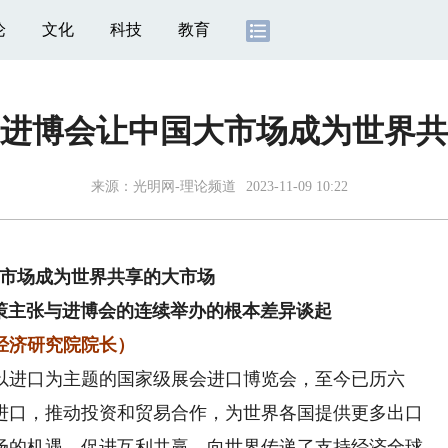
论
文化
科技
教育
进博会让中国大市场成为世界共
来源：
光明网-理论频道
2023-11-09 10:22
市场成为世界共享的大市场
策主张与进博会的连续举办的根本差异谈起
经济研究院院长）
以进口为主题的国家级展会进口博览会，至今已历六
进口，推动投资和贸易合作，为世界各国提供更多出口
场的机遇，促进互利共赢，向世界传递了支持经济全球