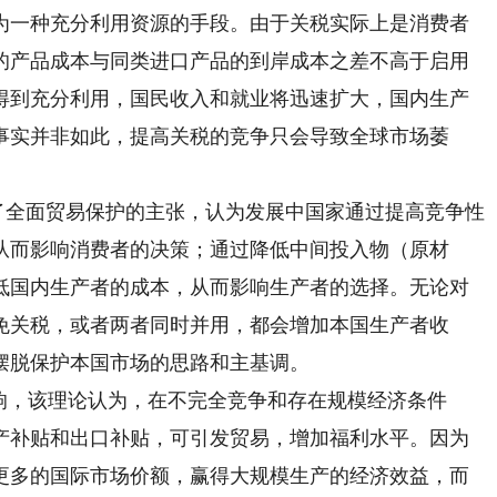
为一种充分利用资源的手段。由于关税实际上是消费者
的产品成本与同类进口产品的到岸成本之差不高于启用
得到充分利用，国民收入和就业将迅速扩大，国内生产
事实并非如此，提高关税的竞争只会导致全球市场萎
了全面贸易保护的主张，认为发展中国家通过提高竞争性
从而影响消费者的决策；通过降低中间投入物（原材
低国内生产者的成本，从而影响生产者的选择。无论对
免关税，或者两者同时并用，都会增加本国生产者收
摆脱保护本国市场的思路和主基调。
，该理论认为，在不完全竞争和存在规模经济条件
产补贴和出口补贴，可引发贸易，增加福利水平。因为
更多的国际市场价额，赢得大规模生产的经济效益，而