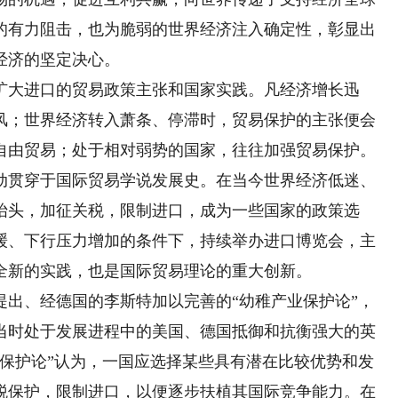
的有力阻击，也为脆弱的世界经济注入确定性，彰显出
经济的坚定决心。
大进口的贸易政策主张和国家实践。凡经济增长迅
风；世界经济转入萧条、停滞时，贸易保护的主张便会
自由贸易；处于相对弱势的国家，往往加强贸易保护。
动贯穿于国际贸易学说发展史。在当今世界经济低迷、
抬头，加征关税，限制进口，成为一些国家的政策选
缓、下行压力增加的条件下，持续举办进口博览会，主
全新的实践，也是国际贸易理论的重大创新。
提出、经德国的李斯特加以完善的“幼稚产业保护论”，
当时处于发展进程中的美国、德国抵御和抗衡强大的英
业保护论”认为，一国应选择某些具有潜在比较优势和发
税保护，限制进口，以便逐步扶植其国际竞争能力。在