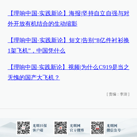
【理响中国·实践新论】海报|坚持自立自强与对
外开放有机结合的生动缩影
【理响中国·实践新论】短文|告别“8亿件衬衫换
1架飞机”，中国凭什么
【理响中国·实践新论】视频|为什么C919是当之
无愧的国产大飞机？
[
责编：李澍
]