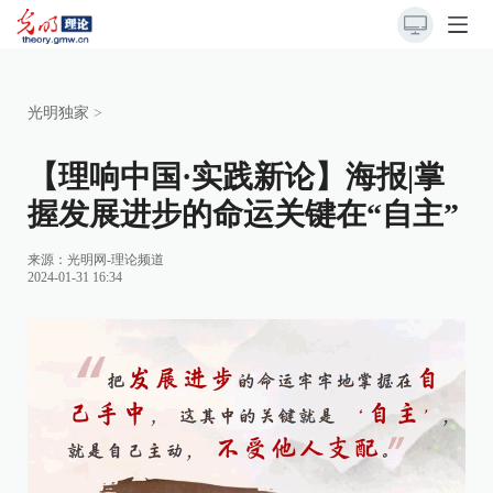
光明独家
>
【理响中国·实践新论】海报|掌
握发展进步的命运关键在“自主”
来源：
光明网-理论频道
2024-01-31 16:34