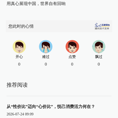
用真心展现中国，世界自有回响
您此时的心情
开心
难过
点赞
飘过
0
0
0
0
推荐阅读
从“性价比”迈向“心价比”，悦己消费活力何在？
2026-07-24 09:09