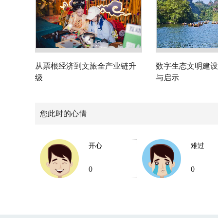
从票根经济到文旅全产业链升
数字生态文明建设
级
与启示
您此时的心情
开心
难过
0
0