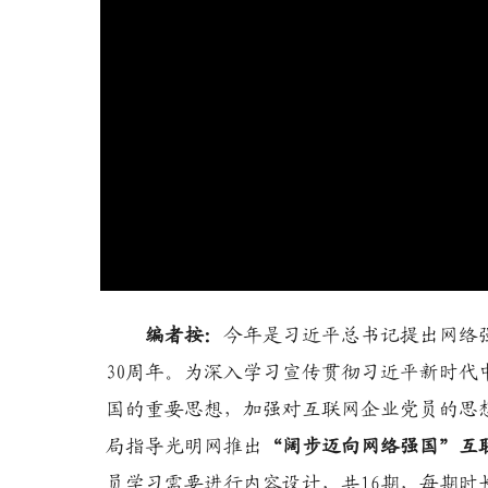
编者按：
今年是习近平总书记提出网络
30周年。为深入学习宣传贯彻习近平新时
国的重要思想，加强对互联网企业党员的思
局指导光明网推出
“阔步迈向网络强国”互
员学习需要进行内容设计，共16期，每期时