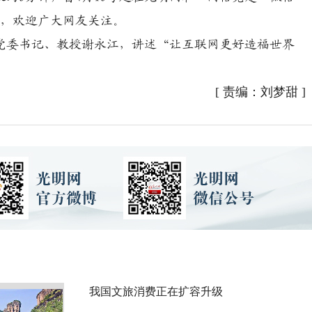
），欢迎广大网友关注。
委书记、教授谢永江，讲述“让互联网更好造福世界
[
责编：刘梦甜
]
我国文旅消费正在扩容升级