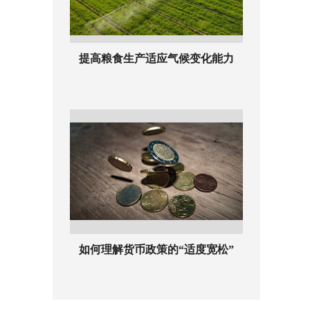
提高粮食生产适应气候变化能力
如何理解货币政策的“适度宽松”