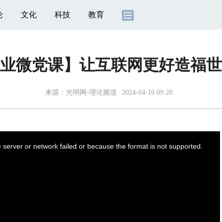
论
文化
科技
教育
业微党课】让互联网更好造福世
来源：
光明网-理论频道
2024-04-16 09:20
server or network failed or because the format is not supported.