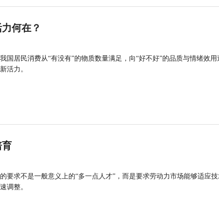
活力何在？
我国居民消费从“有没有”的物质数量满足，向“好不好”的品质与情绪效用
新活力。
培育
的要求不是一般意义上的“多一点人才”，而是要求劳动力市场能够适应技
速调整。