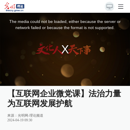
This
is
a
The media could not be loaded, either because the server or
modal
window.
network failed or because the format is not supported.
【互联网企业微党课】法治力量
为互联网发展护航
来源：
光明网-理论频道
2024-04-19 09:30