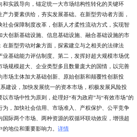
向和实践导向，锚定统一大市场结构性转化的关键环
生产力要素供给，夯实发展基础。在新型劳动者方面，
快社会保障制度改革，创新人才柔性流动方式，实现智
加大创新基础设施、信息基础设施、融合基础设施的市
；在新型劳动对象方面，探索建立与之相关的法律法
产业基础能力评估制度。第二，发挥好超大规模市场优
市场规模超大、企业类型多且数量庞大的国情，以完善
为市场主体加大基础创新、原始创新和颠覆性创新投
环体系建设，加快发展统一的资本市场，积极发展风险投
以市场中性为原则，处理好“有为政府”与“有效市场”的
行为，加快社会信用、市场准入、产权保护、公平竞争
内国际两个市场、两种资源的双循环联动效应，增强超
中的地位和重要影响力。
详情