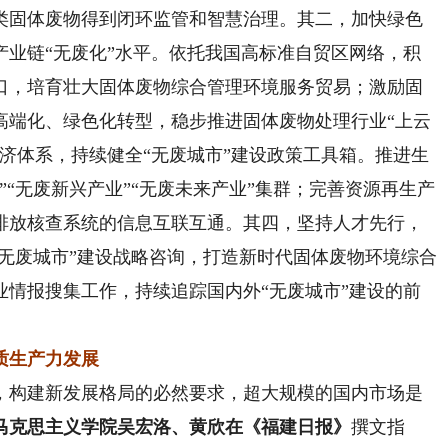
类固体废物得到闭环监管和智慧治理。其二，加快绿色
产业链“无废化”水平。依托我国高标准自贸区网络，积
口，培育壮大固体废物综合管理环境服务贸易；激励固
高端化、绿色化转型，稳步推进固体废物处理行业“上云
济体系，持续健全“无废城市”建设政策工具箱。推进生
”“无废新兴产业”“无废未来产业”集群；完善资源再生产
排放核查系统的信息互联互通。其四，坚持人才先行，
“无废城市”建设战略咨询，打造新时代固体废物环境综合
业情报搜集工作，持续追踪国内外“无废城市”建设的前
质生产力发展
构建新发展格局的必然要求，超大规模的国内市场是
马克思主义学院吴宏洛、黄欣在《福建日报》
撰文指