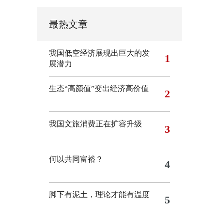
最热文章
我国低空经济展现出巨大的发
1
展潜力
生态“高颜值”变出经济高价值
2
我国文旅消费正在扩容升级
3
何以共同富裕？
4
脚下有泥土，理论才能有温度
5