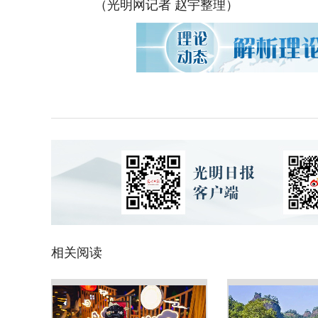
（光明网记者 赵宇整理）
相关阅读