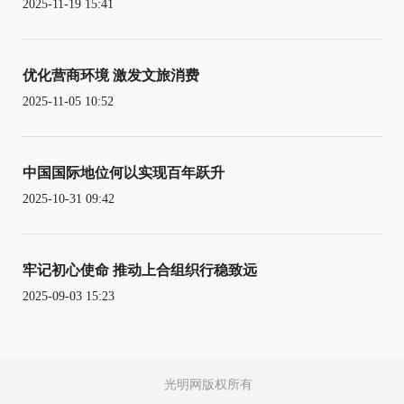
2025-11-19 15:41
优化营商环境 激发文旅消费
2025-11-05 10:52
中国国际地位何以实现百年跃升
2025-10-31 09:42
牢记初心使命 推动上合组织行稳致远
2025-09-03 15:23
光明网版权所有