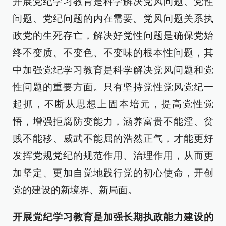
开展党纪学习教育是科学解决党风问题、党性
问题、党纪问题的内在需要。党风问题关系执
政党的生死存亡，解决好党性问题是确保党始
终不变质、不变色、不变味的根本性问题，其
中加强党纪学习教育是科学解决党风问题和党
性问题的重要方面。只有坚持党性党风党纪一
起抓，不断从思想上固本培元，提高党性觉
悟，增强拒腐防变能力，涵养富贵不能淫、贫
贱不能移、威武不能屈的浩然正气，才能更好
发挥党规党纪的规范作用、治理作用，从而更
加坚定、更加自觉地践行党的初心使命，开创
党的建设的新境界、新局面。
开展党纪学习教育是加强长期执政能力建设的