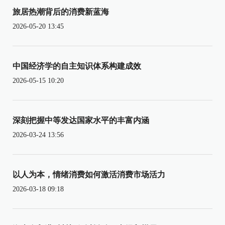
旅居热潮背后的消费新蓝海
2026-05-20 13:45
中国经济学的自主知识体系构建成效
2026-05-15 10:20
深刻把握中等发达国家水平的丰富内涵
2026-03-24 13:56
以人为本，情绪消费如何激活消费市场活力
2026-03-18 09:18