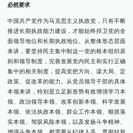
必然要求
中国共产党作为马克思主义执政党，只有不断
推进长期执政能力建设，才能始终捍卫党的全
面领导地位和长期执政地位。从整体形态层面
来讲，要坚持民主集中制这一党的根本组织原
则和领导制度，完善发展党内民主和实行正确
集中的相关制度，提高党把方向、谋大局、定
政策、促改革的能力。从党员领导干部的具体
本领来讲，特别是立足新形势有效增强学习本
领、政治领导本领、改革创新本领、科学发展
本领、依法执政本领、群众工作本领、狠抓落
实本领、驾驭风险本领，以及发扬斗争精神、
增强斗争本领，都需要从纪律入手，贯彻好新