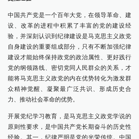
中国共产党是一个百年大党，在领导革命、建
设、改革的进程中积累了丰富的党的建设经
验，并深刻认识到纪律建设是马克思主义政党
自身建设的重要组成部分，只有不断加强纪律
建设才能始终保持政党的政治属性、更好践行
党的纲领路线、密切党同人民群众的关系，才
能将马克思主义政党的内在优势转化为激发群
众精神觉醒、凝聚最广泛共识、形成历史合
力、推动社会革命的优势。
开展党纪学习教育，是马克思主义政党学说的
原则性要求，是中国共产党长期奋斗的历史性
经验。其一，纪律严明是党的光荣传统。中国