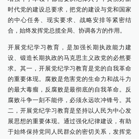
时代党的建设总要求，把党的建设与党和国家
的中心任务、现实要求、战略安排等紧密结
合，始终发挥党总揽全局、协调各方的作用。
开展党纪学习教育，是加强长期执政能力建
设、锻造长期执政的马克思主义政党的必然要
求。其一，开展党纪学习教育是党的自我革命
的重要体现。腐败是危害党的生命力和战斗力
的最大毒瘤，反腐败是最彻底的自我革命。反
腐败斗争一刻不能停，必须永远吹冲锋号。其
二，开展党纪学习教育是坚持以人民为中心发
展思想的重要体现。通过强化纪律建设，有助
于始终保持党同人民群众的密切关系，发挥党