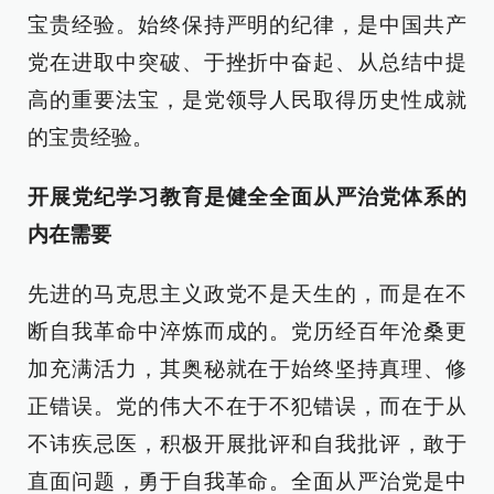
宝贵经验。始终保持严明的纪律，是中国共产
党在进取中突破、于挫折中奋起、从总结中提
高的重要法宝，是党领导人民取得历史性成就
的宝贵经验。
开展党纪学习教育是健全全面从严治党体系的
内在需要
先进的马克思主义政党不是天生的，而是在不
断自我革命中淬炼而成的。党历经百年沧桑更
加充满活力，其奥秘就在于始终坚持真理、修
正错误。党的伟大不在于不犯错误，而在于从
不讳疾忌医，积极开展批评和自我批评，敢于
直面问题，勇于自我革命。全面从严治党是中