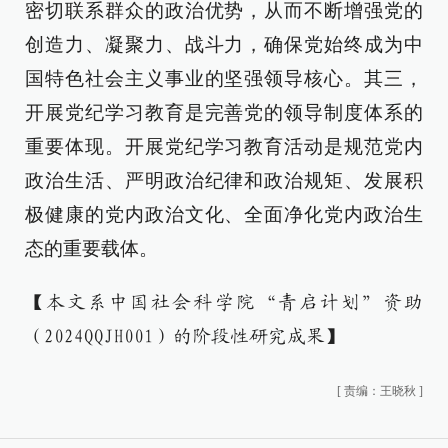
密切联系群众的政治优势，从而不断增强党的
创造力、凝聚力、战斗力，确保党始终成为中
国特色社会主义事业的坚强领导核心。其三，
开展党纪学习教育是完善党的领导制度体系的
重要体现。开展党纪学习教育活动是规范党内
政治生活、严明政治纪律和政治规矩、发展积
极健康的党内政治文化、全面净化党内政治生
态的重要载体。
【本文系中国社会科学院“青启计划”资助
（2024QQJH001）的阶段性研究成果】
[
责编：王晓秋
]