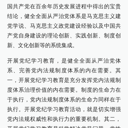
国共产党在百余年历史发展进程中得出的宝贵
结论，健全全面从严治党体系是马克思主义建
党学说、马克思主义政党建设经验以及中国共
产党自身建设的理论创新、实践创新、制度创
新、文化创新等的系统集成。
开展党纪学习教育，是健全全面从严治党体
系、完善党内法规制度体系的内在需要。其
一，开展党纪学习教育是充分发挥党内法规制
度体系治理价值的内在需要。制度的生命力在
于执行，党内法规制度体系的生命力同样在于
执行。开展党纪学习教育活动，就是切实增强
党内法规权威性和执行力的重要机制。其二，