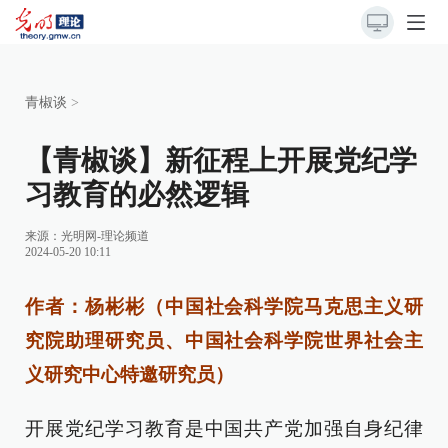
青椒谈
>
【青椒谈】新征程上开展党纪学
习教育的必然逻辑
来源：
光明网-理论频道
2024-05-20 10:11
作者：杨彬彬（中国社会科学院马克思主义研
究院助理研究员、中国社会科学院世界社会主
义研究中心特邀研究员）
开展党纪学习教育是中国共产党加强自身纪律