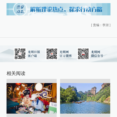
[
责编：李澍
]
相关阅读