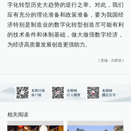
字化转型历史大趋势的逆行之举。对此，我们
应有充分的理论准备和政策准备，要为我国经
济特别是制造业的数字化转型创造尽可能有利
的技术条件和体制基础，做大做强数字经济，
为经济高质量发展创造更强助力。
[
责编：刘梦甜
]
相关阅读