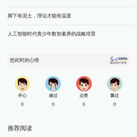
脚下有泥土，理论才能有温度
人工智能时代青少年数智素养的战略培育
您此时的心情
开心
难过
点赞
飘过
0
0
0
0
推荐阅读