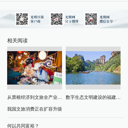
相关阅读
从票根经济到文旅全产业链升级
数字生态文明建设的福建路径与启示
我国文旅消费正在扩容升级
何以共同富裕？