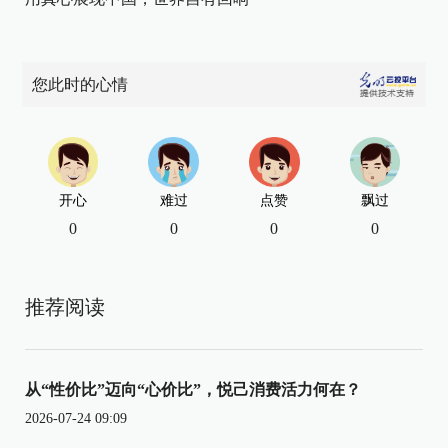
您此时的心情
开心
难过
点赞
飘过
0
0
0
0
推荐阅读
从“性价比”迈向“心价比”，悦己消费活力何在？
2026-07-24 09:09