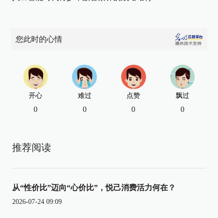
您此时的心情
开心
难过
点赞
飘过
0
0
0
0
推荐阅读
从“性价比”迈向“心价比”，悦己消费活力何在？
2026-07-24 09:09