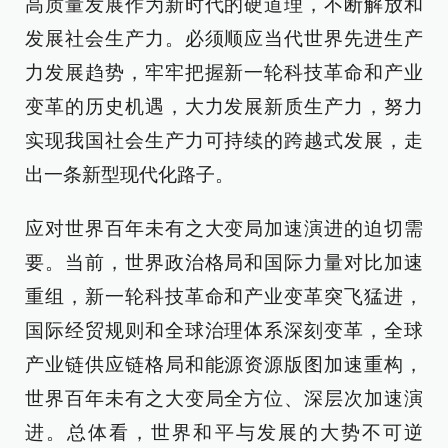
高质量发展作为新时代的硬道理，不断解放和
发展社会生产力。必须顺应当代世界先进生产
力发展趋势，牢牢把握新一轮科技革命和产业
变革的历史机遇，大力发展新质生产力，努力
实现我国社会生产力可持续的跨越式发展，走
出一条新型现代化路子。
应对世界百年未有之大变局加速演进的迫切需
要。当前，世界政治格局和国际力量对比加速
重组，新一轮科技革命和产业变革突飞猛进，
国际经贸规则和全球治理体系深刻变革，全球
产业链供应链格局和能源资源版图加速重构，
世界百年未有之大变局全方位、深层次加速演
进。总体看，世界和平与发展的大势不可逆