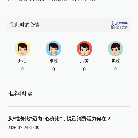
您此时的心情
开心
难过
点赞
飘过
0
0
0
0
推荐阅读
从“性价比”迈向“心价比”，悦己消费活力何在？
2026-07-24 09:09