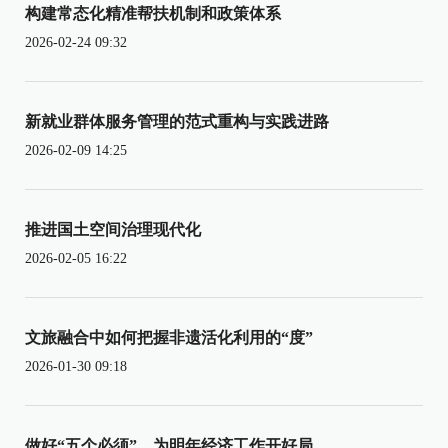
构建常态化精准帮扶机制和政策体系
2026-02-24 09:32
新就业群体服务管理的范式重构与实践进路
2026-02-09 14:25
推进国土空间治理现代化
2026-02-05 16:22
文旅融合中如何把握非遗活化利用的“度”
2026-01-30 09:18
做好“五个必须”，为明年经济工作开好局