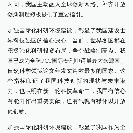
时间，我国主动融入全球创新网络、补齐开放
创新制度短板提供了重要指引。
加强国际化科研环境建设，彰显了我国建设世
界科技强国的信心决心。当前，世界各国都在
积极强化科研投资布局，争夺战略制高点。我
国已成为全球PCT国际专利申请量最大来源国、
自然科学领域论文年发文篇数最多的国家。这
些指标印证了我国科技创新的现状与未来潜
力，也表明在新一轮科技革命中，我国有信心
有能力作出重要贡献，也有气魄有襟怀以开放
促创新。
加强国际化科研环境建设，彰显了我国作为全