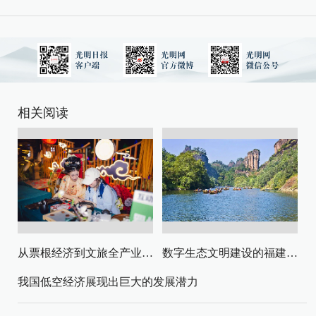
相关阅读
从票根经济到文旅全产业链升级
数字生态文明建设的福建路径与启示
我国低空经济展现出巨大的发展潜力