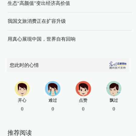
生态“高颜值”变出经济高价值
我国文旅消费正在扩容升级
用真心展现中国，世界自有回响
您此时的心情
开心
难过
点赞
飘过
0
0
0
0
推荐阅读