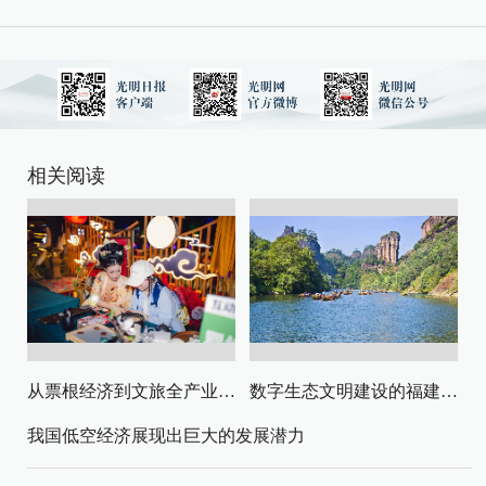
相关阅读
从票根经济到文旅全产业链升级
数字生态文明建设的福建路径与启示
我国低空经济展现出巨大的发展潜力