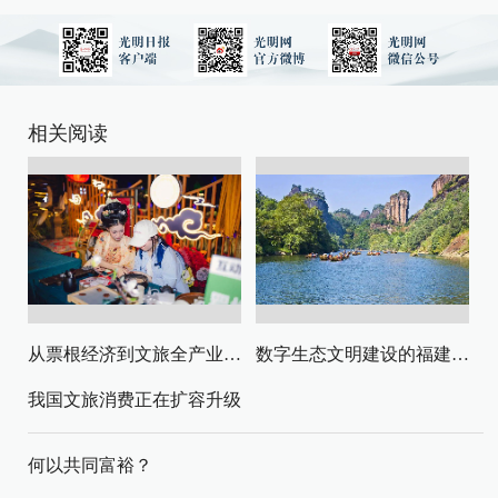
相关阅读
从票根经济到文旅全产业链升级
数字生态文明建设的福建路径与启示
我国文旅消费正在扩容升级
何以共同富裕？