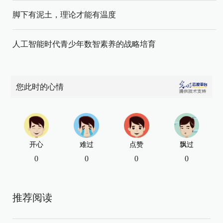
脚下有泥土，理论才能有温度
人工智能时代青少年数智素养的战略培育
您此时的心情
开心
难过
点赞
飘过
0
0
0
0
推荐阅读