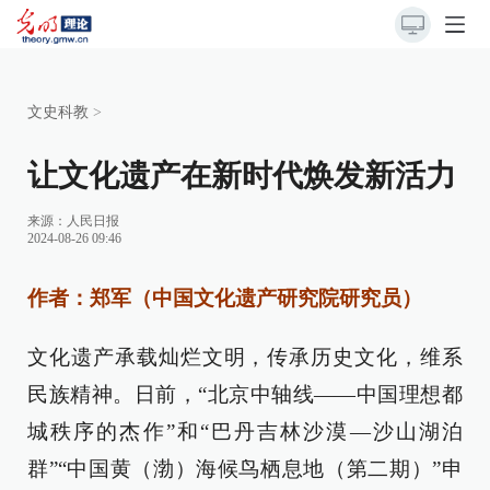
文史科教
>
让文化遗产在新时代焕发新活力
来源：
人民日报
2024-08-26 09:46
作者：郑军（中国文化遗产研究院研究员）
文化遗产承载灿烂文明，传承历史文化，维系
民族精神。日前，“北京中轴线——中国理想都
城秩序的杰作”和“巴丹吉林沙漠—沙山湖泊
群”“中国黄（渤）海候鸟栖息地（第二期）”申