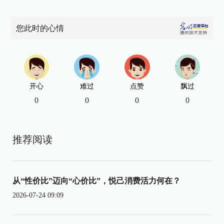
您此时的心情
开心
难过
点赞
飘过
0
0
0
0
推荐阅读
从“性价比”迈向“心价比”，悦己消费活力何在？
2026-07-24 09:09