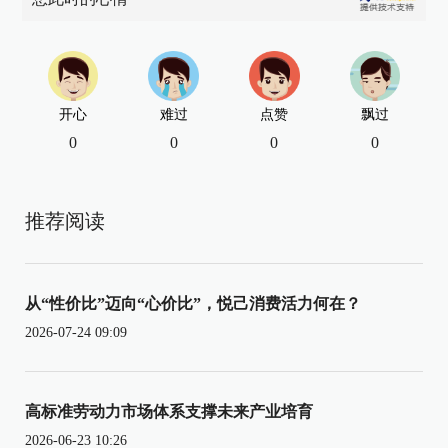
开心
难过
点赞
飘过
0
0
0
0
推荐阅读
从“性价比”迈向“心价比”，悦己消费活力何在？
2026-07-24 09:09
高标准劳动力市场体系支撑未来产业培育
2026-06-23 10:26