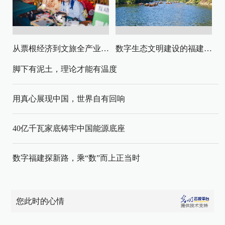
从票根经济到文旅全产业链升级
数字生态文明建设的福建路径与启示
脚下有泥土，理论才能有温度
用真心展现中国，世界自有回响
40亿千瓦家底铸牢中国能源底座
数字福建探新路，乘“数”而上正当时
您此时的心情