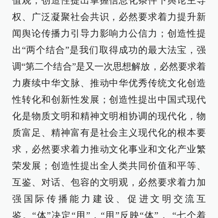
值观；创造性提出掌握信息化条件下舆论主导
权、广泛凝聚社会共识，必然要求着力提升新
闻舆论传播力引导力影响力公信力；创造性提
出“两个结合”是我们取得成功的最大法宝，强
调“第二个结合”是又一次思想解放，必然要求着
力赓续中华文脉、推动中华优秀传统文化创造
性转化和创新性发展；创造性提出中国式现代
化是物质文明和精神文明相协调的现代化，物
质富足、精神富有是社会主义现代化的根本要
求，必然要求着力推动文化事业和文化产业繁
荣发展；创造性提出全人类共同价值和平等、
互鉴、对话、包容的文明观，必然要求着力加
强国际传播能力建设、促进文明交流互
鉴。“体”决定“用”，“用”反映“体”， “七个着