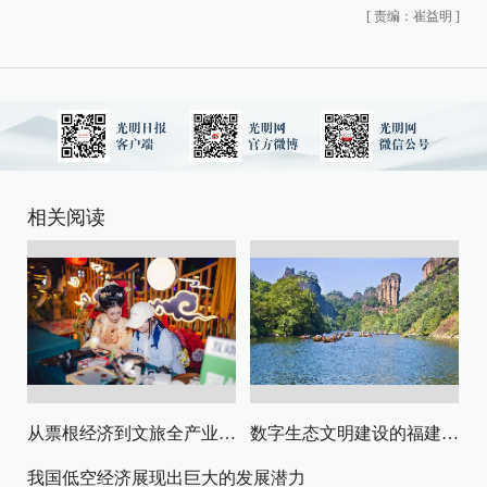
[
责编：崔益明
]
相关阅读
从票根经济到文旅全产业链升级
数字生态文明建设的福建路径与启示
我国低空经济展现出巨大的发展潜力