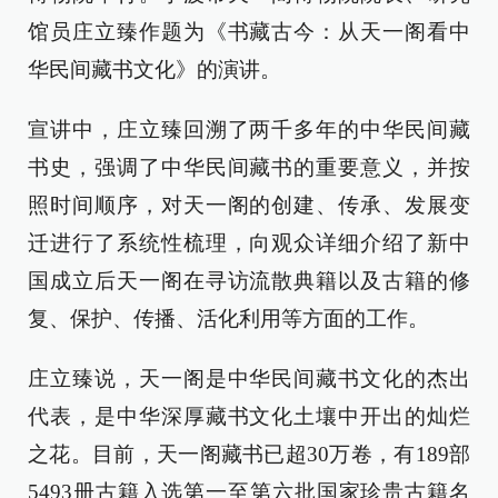
馆员庄立臻作题为《书藏古今：从天一阁看中
华民间藏书文化》的演讲。
宣讲中，庄立臻回溯了两千多年的中华民间藏
书史，强调了中华民间藏书的重要意义，并按
照时间顺序，对天一阁的创建、传承、发展变
迁进行了系统性梳理，向观众详细介绍了新中
国成立后天一阁在寻访流散典籍以及古籍的修
复、保护、传播、活化利用等方面的工作。
庄立臻说，天一阁是中华民间藏书文化的杰出
代表，是中华深厚藏书文化土壤中开出的灿烂
之花。目前，天一阁藏书已超30万卷，有189部
5493册古籍入选第一至第六批国家珍贵古籍名