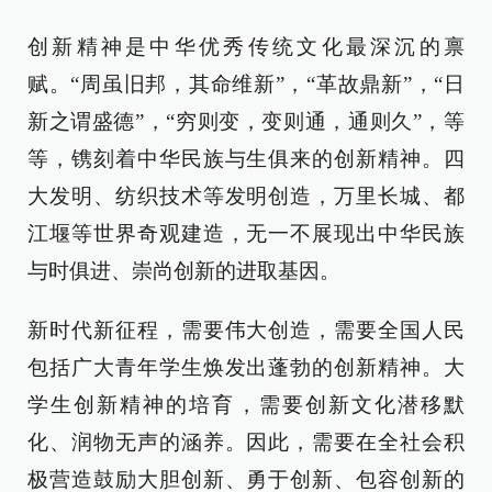
创新精神是中华优秀传统文化最深沉的禀
赋。“周虽旧邦，其命维新”，“革故鼎新”，“日
新之谓盛德”，“穷则变，变则通，通则久”，等
等，镌刻着中华民族与生俱来的创新精神。四
大发明、纺织技术等发明创造，万里长城、都
江堰等世界奇观建造，无一不展现出中华民族
与时俱进、崇尚创新的进取基因。
新时代新征程，需要伟大创造，需要全国人民
包括广大青年学生焕发出蓬勃的创新精神。大
学生创新精神的培育，需要创新文化潜移默
化、润物无声的涵养。因此，需要在全社会积
极营造鼓励大胆创新、勇于创新、包容创新的