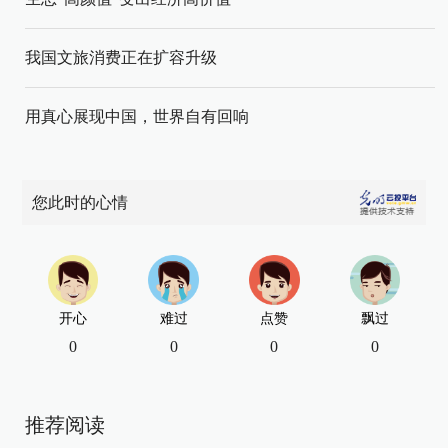
我国文旅消费正在扩容升级
用真心展现中国，世界自有回响
您此时的心情
开心
难过
点赞
飘过
0
0
0
0
推荐阅读