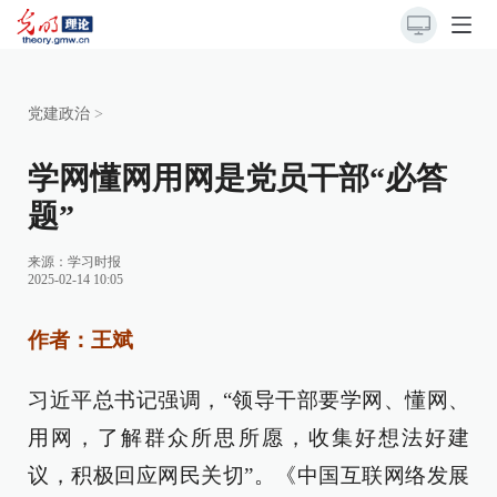
党建政治
>
学网懂网用网是党员干部“必答
题”
来源：
学习时报
2025-02-14 10:05
作者：王斌
习近平总书记强调，“领导干部要学网、懂网、
用网，了解群众所思所愿，收集好想法好建
议，积极回应网民关切”。《中国互联网络发展