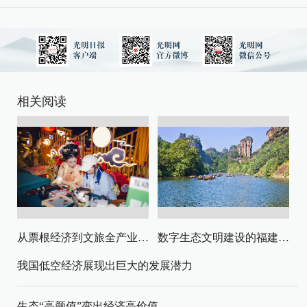
相关阅读
从票根经济到文旅全产业链升级
数字生态文明建设的福建路径与启示
我国低空经济展现出巨大的发展潜力
生态“高颜值”变出经济高价值