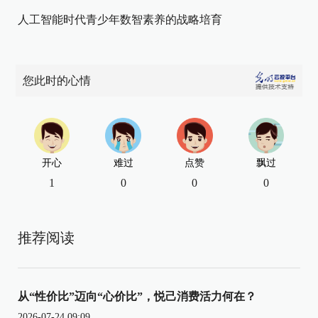
人工智能时代青少年数智素养的战略培育
您此时的心情
开心
难过
点赞
飘过
1
0
0
0
推荐阅读
从“性价比”迈向“心价比”，悦己消费活力何在？
2026-07-24 09:09