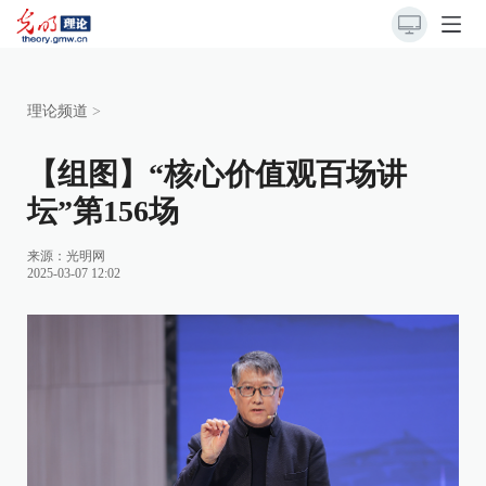
理论频道
>
【组图】“核心价值观百场讲
坛”第156场
来源：
光明网
2025-03-07 12:02