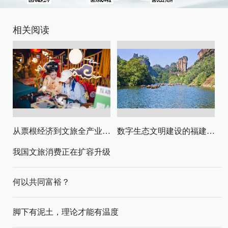
相关阅读
从票根经济到文旅全产业链升级
数字生态文明建设的福建路径与启示
我国文旅消费正在扩容升级
何以共同富裕？
脚下有泥土，理论才能有温度