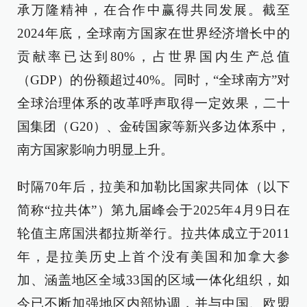
承万隆精神，在合作中赢得共同发展。截至
2024年底，全球南方国家在世界经济增长中的
贡献率已达到80%，占世界国内生产总值
（GDP）的份额超过40%。同时，“全球南方”对
全球治理体系的改革呼声取得一定效果，二十
国集团（G20）、金砖国家等新兴多边体系中，
南方国家影响力明显上升。
时隔70年后，拉美和加勒比国家共同体（以下
简称“拉共体”）第九届峰会于2025年4月9日在
轮值主席国洪都拉斯举行。拉共体成立于2011
年，是拉美历史上首个没有美国和加拿大参
加、涵盖地区全域33国的区域一体化组织，如
今已不断加强地区内部协调，并与中国、欧盟