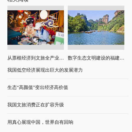
从票根经济到文旅全产业链升级
数字生态文明建设的福建路径与启示
我国低空经济展现出巨大的发展潜力
生态“高颜值”变出经济高价值
我国文旅消费正在扩容升级
用真心展现中国，世界自有回响