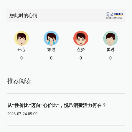
您此时的心情
开心
难过
点赞
飘过
0
0
0
0
推荐阅读
从“性价比”迈向“心价比”，悦己消费活力何在？
2026-07-24 09:09