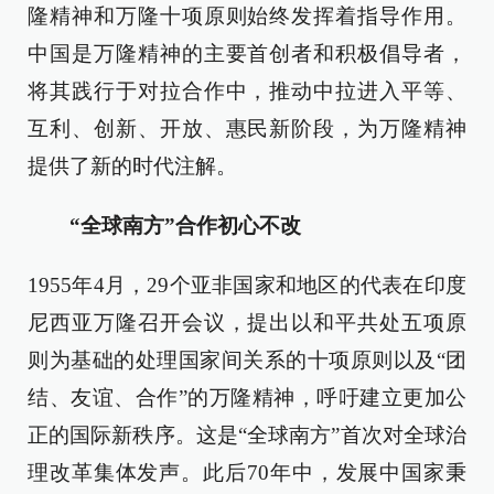
隆精神和万隆十项原则始终发挥着指导作用。
中国是万隆精神的主要首创者和积极倡导者，
将其践行于对拉合作中，推动中拉进入平等、
互利、创新、开放、惠民新阶段，为万隆精神
提供了新的时代注解。
“全球南方”合作初心不改
1955年4月，29个亚非国家和地区的代表在印度
尼西亚万隆召开会议，提出以和平共处五项原
则为基础的处理国家间关系的十项原则以及“团
结、友谊、合作”的万隆精神，呼吁建立更加公
正的国际新秩序。这是“全球南方”首次对全球治
理改革集体发声。此后70年中，发展中国家秉