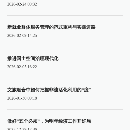
2026-02-24 09:32
新就业群体服务管理的范式重构与实践进路
2026-02-09 14:25
推进国土空间治理现代化
2026-02-05 16:22
文旅融合中如何把握非遗活化利用的“度”
2026-01-30 09:18
做好“五个必须”，为明年经济工作开好局
2025-12-29 17:36