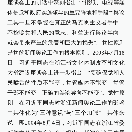
座谈会上的讲话中深刻指出：“报纸、电视等媒
体是党和政府实施领导的重要阵地和手段”“舆论
工具一旦不掌握在真正的马克思主义者手中，
不按照党和人民的意志、利益进行舆论导向，
就会带来严重的危害和巨大的损失”。党性原则
是党的新闻舆论工作的根本原则。2003年7月18
日，习近平同志在浙江省文化体制改革和文化
大省建设座谈会上进一步指出：“要确保党和人
民喉舌的性质不能变，党管媒体不能变，党管
干部不能变，正确的舆论导向不能变”。党性原
则，在习近平同志对浙江新闻舆论工作的部署
中具体化为“三种意识”与“三个加强”。具体来
说，即2004年8月4日，习近平同志在浙江省委