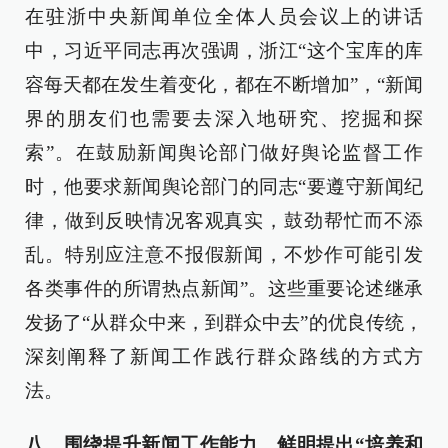
在驻浙中央新闻单位全体人员会议上的讲话
中，习近平同志再次强调，浙江“这个宝库的库
容每天都在发生着变化，都在不断增加”，“新闻
界的朋友们也需要去深入地研究、挖掘和探
索”。在鼓励新闻舆论部门做好舆论监督工作
时，他要求新闻舆论部门的同志“要遵守新闻纪
律，做到反映情况客观真实，鼓劲帮忙而不添
乱。特别应注意不报假新闻，不炒作可能引发
各类事件的所谓热点新闻”。这些重要论述继承
发扬了“从群众中来，到群众中去”的优良传统，
深刻阐释了新闻工作践行群众路线的方式方
法。
八、围绕提升新闻工作能力，鲜明提出“培养和