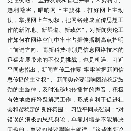
史性机遇，“坚持发展和管理并举，因势利导、
趋利避害，唱响网上主旋律，打好网上主动
仗，掌握网上主动权，把网络建成宣传思想工
作的新阵地、新渠道、新载体”，对新闻舆论工
作如何在网络空间中牢牢占据传播制高点指明
了前进方向。高新科技特别是信息网络技术的
迅猛发展带来的不仅是挑战，也是机遇。习近
平同志指出，新闻宣传工作要“牢牢掌握新闻信
息传播的主动权”，“新闻舆论要唱响团结稳定鼓
劲的主旋律，及时准确地传播党的声音，积极
有效地做好释疑解惑工作，形成有利于促进社
会和谐稳定的良好氛围”。习近平同志强调：“对
错误的消极的思想舆论，单靠封堵是不能解决
问题的，重要的是要唱响主旋律。”这些重要论