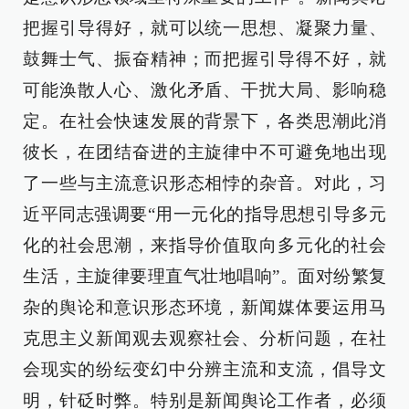
把握引导得好，就可以统一思想、凝聚力量、
鼓舞士气、振奋精神；而把握引导得不好，就
可能涣散人心、激化矛盾、干扰大局、影响稳
定。在社会快速发展的背景下，各类思潮此消
彼长，在团结奋进的主旋律中不可避免地出现
了一些与主流意识形态相悖的杂音。对此，习
近平同志强调要“用一元化的指导思想引导多元
化的社会思潮，来指导价值取向多元化的社会
生活，主旋律要理直气壮地唱响”。面对纷繁复
杂的舆论和意识形态环境，新闻媒体要运用马
克思主义新闻观去观察社会、分析问题，在社
会现实的纷纭变幻中分辨主流和支流，倡导文
明，针砭时弊。特别是新闻舆论工作者，必须