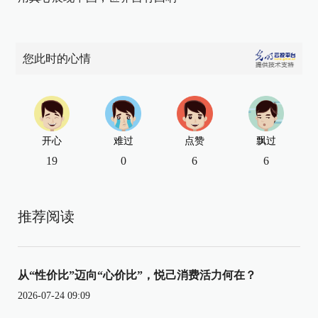
您此时的心情
开心
难过
点赞
飘过
19
0
6
6
推荐阅读
从“性价比”迈向“心价比”，悦己消费活力何在？
2026-07-24 09:09