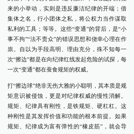
来的小举动，实则是违反廉洁纪律的开端；借
集体之名，行小团体之私，将公权力当作谋取
私利的工具；等等。这些“变通”的背后，是“小
事不拘”“法不责众”的错误思想和侥幸心理在作
祟。自以为手段高明、理由充分，殊不知每一
次“擦边”都是在向纪律红线发起危险的试探，每
一次“变通”都在蚕食规矩的权威。
打“擦边球”绝非无伤大雅的小聪明，其本质是规
矩意识被侵蚀，更是对纪律权威的慢性消解。
规矩、纪律具有刚性，是铁规矩、硬杠杠。这
种刚性是其发挥价值和功能的根本前提。如果
规矩、纪律成为富有弹性的“橡皮筋”，就会导