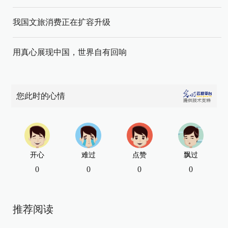
我国文旅消费正在扩容升级
用真心展现中国，世界自有回响
您此时的心情
开心
难过
点赞
飘过
0
0
0
0
推荐阅读