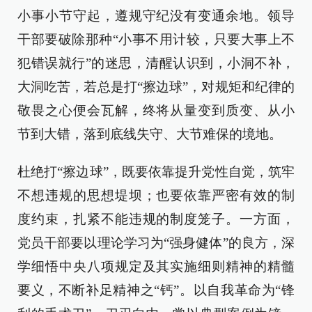
小事小节守起，遵规守纪没有变通余地。领导
干部要破除那种“小事不用计较，只要大事上不
犯错误就行”的迷思，清醒认识到，小洞不补，
大洞吃苦，若总是打“擦边球”，对规矩和纪律的
敬畏之心便会瓦解，终将从量变到质变、从小
节到大错，落到底线失守、大节难保的境地。
杜绝打“擦边球”，既要依靠提升党性自觉，筑牢
不想违规的思想堤坝；也要依靠严密有效的制
度约束，扎紧不能违规的制度笼子。一方面，
党员干部要以理论学习为“强身健体”的良方，深
学细悟中央八项规定及其实施细则精神的精髓
要义，不断补足精神之“钙”。以自我革命为“锋