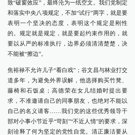
致“破窗效应”，最终沦为一纸空文。我们党制定
和落实中央八项规定，不加“试行”两字，就是要
表明一个坚决的态度，表明这个规定是刚性
的。规定就是规定，就是要起约束作用的，就
要以从严的标准执行，边界必须清清楚楚，决
不能被“擦边”。
焦裕禄不允许儿子“看白戏”；谷文昌与林业打交
道多年，为避免外界误解，他选择购买竹凳、
藤椅和石饭桌；高德荣在女儿结婚时提出要
求，不准邀请自己的同事朋友，也绝对不能以
自己的名义请客……我们党的这些优秀领导干
部对小事小节近乎“苛刻”“不近人情”的要求，深
刻诠释了何为坚定的党性自觉。清正廉洁要从