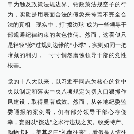
申为触及政策法规边界、钻政策法规空子的行
为，实质是用表面合法的假象来掩盖不完全合
法的真相。现实中，打“擦边球”成为一些领导干
部规避纪律约束的灰色伎俩。然而，这看似只
是轻轻“擦”过规则边缘的“小球”，实则如同一把
暗藏的利刃，一寸寸悄然磨蚀领导干部的党性
根基。
党的十八大以来，以习近平同志为核心的党中
央以制定和落实中央八项规定为切入口狠抓作
风建设，取得显著成效。然而，从各地纪委监
委通报的案例看，仍有部分领导干部心存侥
幸，妄图以“擦边”之术行违规之实。收受特产、
购物卡时，美其名曰“礼尚往来”，看似是人情往