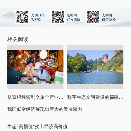
相关阅读
从票根经济到文旅全产业链升级
数字生态文明建设的福建路径与启示
我国低空经济展现出巨大的发展潜力
生态“高颜值”变出经济高价值