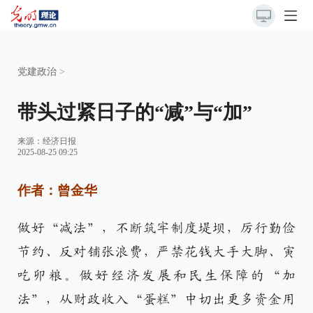
党建政治
>
带头过紧日子的“减”与“加”
来源：
经济日报
2025-08-25 09:25
作者：曾金华
做好“减法”，不断筑牢制度堤坝，厉行勤俭
节约、反对铺张浪费，严禁花钱大手大脚、寅
吃卯粮。做好经济发展和民生保障的“加
法”，从财政收入“蛋糕”中切出更多资金用