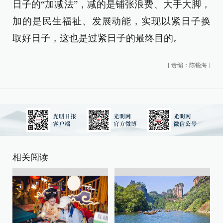
日子的“加减法”，减的是铺张浪费、大手大脚，
加的是民生福祉、发展动能，实现以紧日子换
取好日子，这也是过紧日子的最终目的。
[
责编：陈锐海
]
相关阅读