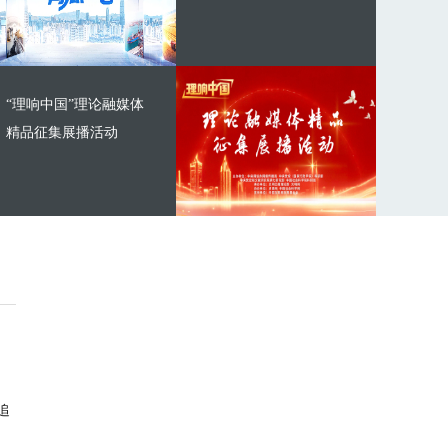
“理响中国”理论融媒体
精品征集展播活动
追