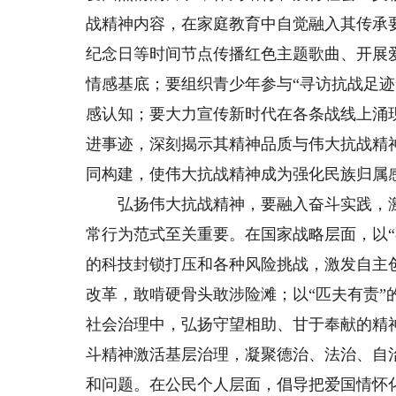
战精神内容，在家庭教育中自觉融入其传承
纪念日等时间节点传播红色主题歌曲、开展
情感基底；要组织青少年参与“寻访抗战足迹
感认知；要大力宣传新时代在各条战线上涌
进事迹，深刻揭示其精神品质与伟大抗战精
同构建，使伟大抗战精神成为强化民族归属
弘扬伟大抗战精神，要融入奋斗实践，激
常行为范式至关重要。在国家战略层面，以“
的科技封锁打压和各种风险挑战，激发自主
改革，敢啃硬骨头敢涉险滩；以“匹夫有责
社会治理中，弘扬守望相助、甘于奉献的精
斗精神激活基层治理，凝聚德治、法治、自
和问题。在公民个人层面，倡导把爱国情怀