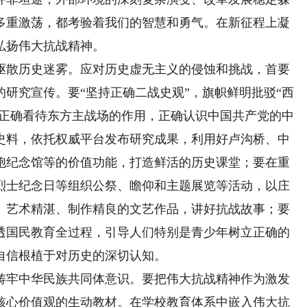
多重激荡，都考验着我们的智慧和勇气。在新征程上凝
弘扬伟大抗战精神。
散历史迷雾。应对历史虚无主义的侵蚀和挑战，首要
研究宣传。要“坚持正确二战史观”，旗帜鲜明批驳“西
，正确看待东方主战场的作用，正确认识中国共产党的中
史料，依托权威平台发布研究成果，利用好卢沟桥、中
胞纪念馆等的价值功能，打造鲜活的历史课堂；要在重
烈士纪念日等组织公祭、瞻仰和主题展览等活动，以庄
、艺术精湛、制作精良的文艺作品，讲好抗战故事；要
透国民教育全过程，引导人们特别是青少年树立正确的
自信根植于对历史的深切认知。
牢中华民族共同体意识。要把伟大抗战精神作为激发
核心价值观的生动教材。在学校教育体系中嵌入伟大抗