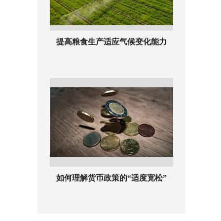
提高粮食生产适应气候变化能力
如何理解货币政策的“适度宽松”