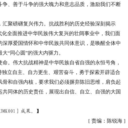
斗争、善于斗争的强大魄力和意志品质，激励我们不断
汇聚磅礴复兴伟力。抗战胜利的历史经验深刻揭示
现代化全面推进中华民族伟大复兴的壮阔事业中，我们面
的深厚爱国情怀和中华民族共同体意识，是唤醒全体中
大“同心圆”的强大内驱力。
命。伟大抗战精神是中华民族自省自强的永恒号角，
坚持独立自主、自力更生、艰苦奋斗，勇于探索开辟适合
风骨和自强内核，要求我们必须摒弃陈旧思维，肩负起
运共同体的历史责任，展现出自信、自立、自强的大国
MK001］成果。】
[
责编：陈锐海
]