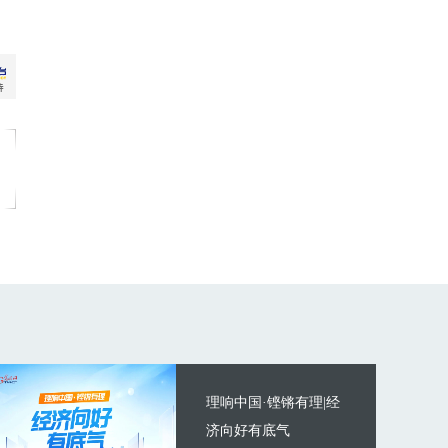
理响中国·铿锵有理|经
济向好有底气