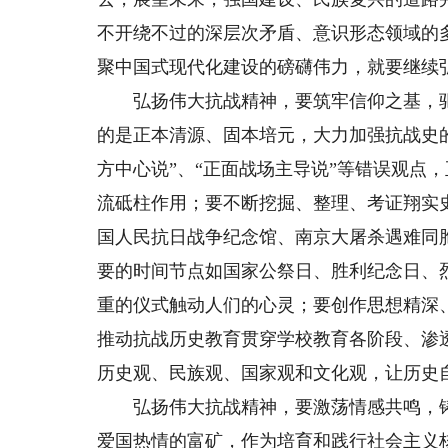
不开绕不过的深层次矛盾、意识形态领域的
聚中国式现代化建设的磅礴伟力，就要继续
弘扬伟大抗战精神，要筑牢信仰之基，驱
的是正本清源、固本培元，大力加强抗战史的
方中心说”、“正面战场主导说”等错误观点
流砥柱作用；要不断挖掘、整理、考证翔实
国人民抗日战争纪念馆、南京大屠杀遇难同
要的时间节点如国家公祭日、胜利纪念日、
重的仪式触动人们的心灵；要创作思想精深
推动抗战历史教育贯穿学校教育各阶段、渗
历史观、民族观、国家观和文化观，让历史
弘扬伟大抗战精神，要激荡情感共鸣，铸
爱国热情的富矿，作为培育和践行社会主义