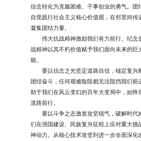
信念转化为克服困难、干事创业的勇气。团
自觉践行社会主义核心价值观，在邻里间传
凝集团结力量。
伟大抗战精神激励我们有力前行。纪念是
战精神以其不朽价值赋予我们面向未来的巨
能。
要以信念之光坚定道路自信，锚定复兴航
团结奋斗，任何艰难险阻都无法阻挡我们前
助于我们在风云变幻的百年大变局中，始终
道路前行。
要以斗争之志激发攻坚锐气，破解时代难
们在强国建设、民族复兴征程上应对重大挑
神动力。从核心技术攻坚到进一步全面深化