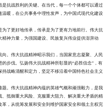
结是抗战胜利的关键。在当代，每一个个体都可以通过
递温暖，在公共事务中理性发声，为中国式现代化建设
为了更好地传承，传承是为了更有力地前行。伟大抗
大精神力量，为强国建设、民族复兴伟业提供澎湃动
向。伟大抗战精神昭示我们，当国家意志凝聚、人民
进的步伐。弘扬伟大抗战精神所彰显的“必胜信念”，有
保持战略清醒和定力，坚定不移沿着中国特色社会主义
题。伟大抗战精神内蕴的英雄气概和顽强毅力，是我
战、抵御重大风险、克服重大阻力、解决重大矛盾的精
改革，从统筹发展和安全到维护国家安全和领土主权完