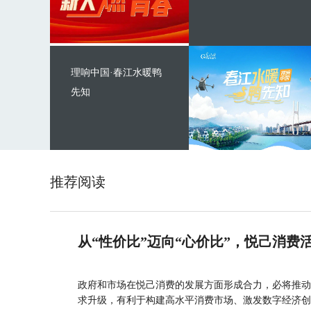
理响中国·春江水暖鸭
先知
推荐阅读
从“性价比”迈向“心价比”，悦己消费
政府和市场在悦己消费的发展方面形成合力，必将推动
求升级，有利于构建高水平消费市场、激发数字经济创