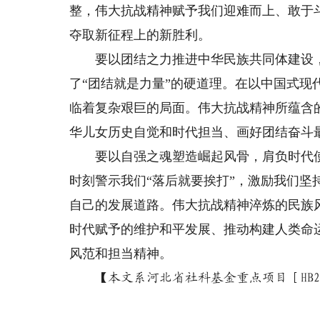
整，伟大抗战精神赋予我们迎难而上、敢于
夺取新征程上的新胜利。
要以团结之力推进中华民族共同体建设，
了“团结就是力量”的硬道理。在以中国式
临着复杂艰巨的局面。伟大抗战精神所蕴含
华儿女历史自觉和时代担当、画好团结奋斗最
要以自强之魂塑造崛起风骨，肩负时代使
时刻警示我们“落后就要挨打”，激励我们
自己的发展道路。伟大抗战精神淬炼的民族
时代赋予的维护和平发展、推动构建人类命
风范和担当精神。
【本文系河北省社科基金重点项目［HB23