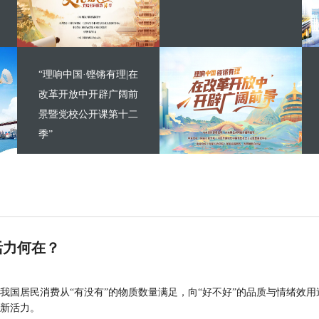
“理响中国·铿锵有理|在
改革开放中开辟广阔前
景暨党校公开课第十二
季”
活力何在？
我国居民消费从“有没有”的物质数量满足，向“好不好”的品质与情绪效用
新活力。