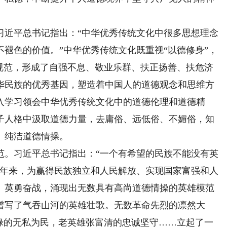
近平总书记指出：“中华优秀传统文化中很多思想理念
褪色的价值。”中华优秀传统文化既重视“以德修身”，
养规范，形成了自强不息、敬业乐群、扶正扬善、扶危济
华民族的优秀基因，塑造着中国人的道德观念和思维方
入学习领会中华优秀传统文化中的道德伦理和道德精
子人格中汲取道德力量，去庸俗、远低俗、不媚俗，知
、纯洁道德情操。
。习近平总书记指出：“一个有希望的民族不能没有英
余年来，为赢得民族独立和人民解放、实现国家富强和人
、英勇奋战，涌现出无数具有高尚道德情操的英雄模范
谱写了气吞山河的英雄壮歌。无数革命先烈的凛然大
裕禄的无私为民，老英雄张富清的忠诚坚守……立起了一