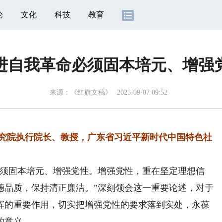
论
文化
科技
教育
进自我革命必须固本培元、增强
来源：
《红旗文稿》
2025-09-07 09:52
究院执行院长、教授，广东省习近平新时代中国特色社
须固本培元、增强党性。增强党性，重在坚定理想信
德品质，保持清正廉洁。”深刻领会这一重要论述，对于
挥的重要作用，切实把增强党性的要求落到实处，永葆
的意义。