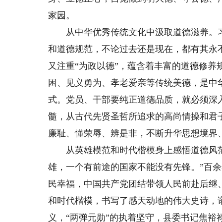
家园。
从中华优秀传统文化中汲取道德滋养。习
和道德规范，不论过去还是现在，都有其永不
又注重“为政以德”，蕴含着丰富的道德修
困、见义勇为、孝老爱亲等传统美德，是中
式。党员、干部要纯正道德品质，就必须深
髓，从古代先贤圣哲所追求的高尚情操和君
廉耻、懂荣辱、辨是非，不断升华思想境界
从英雄模范和时代楷模身上感悟道德风范
雄，一个有前途的国家不能没有先锋。”百
民幸福，中国共产党团结带领人民前赴后继
和时代楷模，书写了感天动地的伟大史诗，
义，“两弹元勋”的执着坚守，县委书记焦