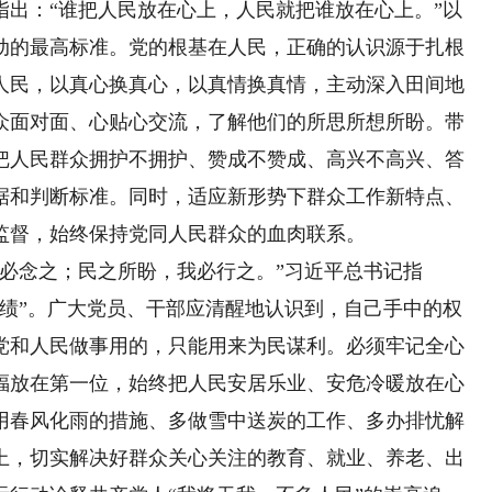
：“谁把人民放在心上，人民就把谁放在心上。”以
动的最高标准。党的根基在人民，正确的认识源于扎根
人民，以真心换真心，以真情换真情，主动深入田间地
众面对面、心贴心交流，了解他们的所思所想所盼。带
把人民群众拥护不拥护、赞成不赞成、高兴不高兴、答
据和判断标准。同时，适应新形势下群众工作新特点、
监督，始终保持党同人民群众的血肉联系。
念之；民之所盼，我必行之。”习近平总书记指
政绩”。广大党员、干部应清醒地认识到，自己手中的权
党和人民做事用的，只能用来为民谋利。必须牢记全心
福放在第一位，始终把人民安居乐业、安危冷暖放在心
用春风化雨的措施、多做雪中送炭的工作、多办排忧解
上，切实解决好群众关心关注的教育、就业、养老、出