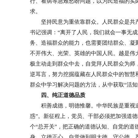
行、看病等急难愁盼问题，以为民造福的实际
求。
坚持民意为重依靠群众。人民群众是共产
书记强调：“离开了人民，我们就会一事无
务、造福群众的能力，也需要团结群众、凝
不开伟大、光荣、英雄的中国人民。越是伟
极主动走到群众中去，自觉拜人民群众为师
逆耳言，努力挖掘蕴藏在人民群众中的智慧
群众中学习解决问题的方法，从中获取“活知识
四、纯正道德品质
积善成德，明德惟馨。中华民族是重视道
惑”。新征程上，党员、干部必须把加强道
个“总开关”，把正确的道德认知、自觉的道
身、立德正心，自觉做到明大德、守公德、