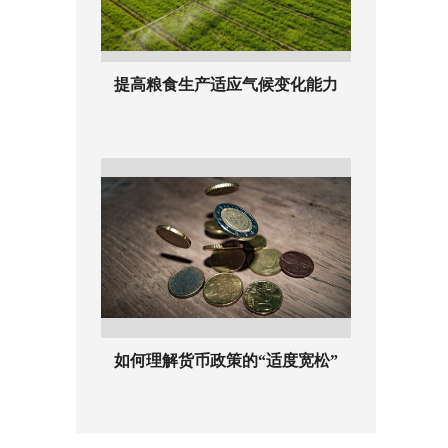
提高粮食生产适应气候变化能力
如何理解货币政策的“适度宽松”