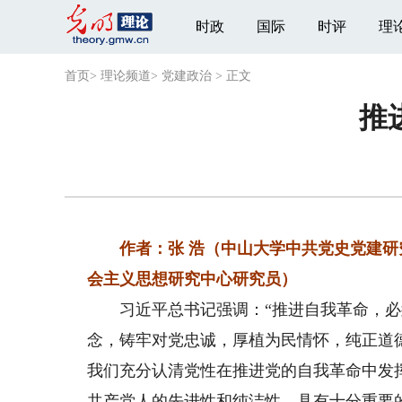
时政
国际
时评
理
首页
>
理论频道
>
党建政治
>
正文
推
作者：张 浩（中山大学中共党史党建研
会主义思想研究中心研究员）
习近平总书记强调：“推进自我革命，必
念，铸牢对党忠诚，厚植为民情怀，纯正道
我们充分认清党性在推进党的自我革命中发
共产党人的先进性和纯洁性，具有十分重要