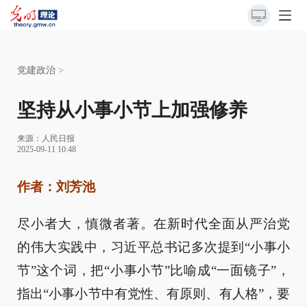
党建政治
>
坚持从小事小节上加强修养
来源：
人民日报
2025-09-11 10:48
作者：刘芳池
尽小者大，慎微者著。在新时代全面从严治党
的伟大实践中，习近平总书记多次提到“小事小
节”这个词，把“小事小节”比喻成“一面镜子”，
指出“小事小节中有党性、有原则、有人格”，要