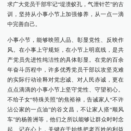
求广大党员干部牢记“堤溃蚁孔，气泄针芒”的古
训，坚持从小事小节上加强修养，从一点一滴
中完善自己。
小事小节，能够映照人品、彰显党性、反映作
风。在小事上守规矩，在小节上明底线，是共
产党员先进性纯洁性的具体彰显。在党的百余
年奋斗历程中，许多优秀党员干部以攻坚克难
的实际行动诠释对党忠诚、对人民赤诚，更在
点点滴滴的小事小节上坚守党性、守望初心。
不给子女“特殊关照”的焦裕禄，告诫家人“不许
沾公家的一点油”的谷文昌，不让家人搭“顺风
车”的杨善洲等，他们之所以能够让群众时时念
起、记在心上，关键在于始终把老百姓的利益