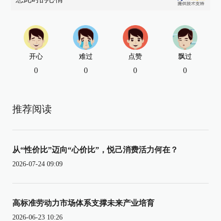
开心
难过
点赞
飘过
0
0
0
0
推荐阅读
从“性价比”迈向“心价比”，悦己消费活力何在？
2026-07-24 09:09
高标准劳动力市场体系支撑未来产业培育
2026-06-23 10:26