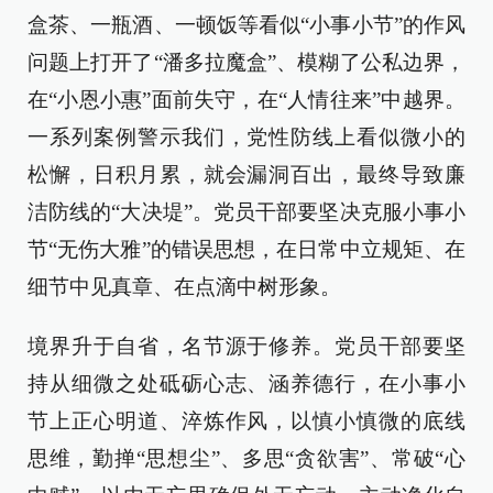
盒茶、一瓶酒、一顿饭等看似“小事小节”的作风
问题上打开了“潘多拉魔盒”、模糊了公私边界，
在“小恩小惠”面前失守，在“人情往来”中越界。
一系列案例警示我们，党性防线上看似微小的
松懈，日积月累，就会漏洞百出，最终导致廉
洁防线的“大决堤”。党员干部要坚决克服小事小
节“无伤大雅”的错误思想，在日常中立规矩、在
细节中见真章、在点滴中树形象。
境界升于自省，名节源于修养。党员干部要坚
持从细微之处砥砺心志、涵养德行，在小事小
节上正心明道、淬炼作风，以慎小慎微的底线
思维，勤掸“思想尘”、多思“贪欲害”、常破“心