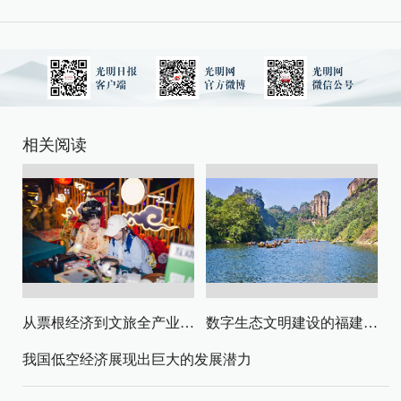
相关阅读
从票根经济到文旅全产业链升级
数字生态文明建设的福建路径与启示
我国低空经济展现出巨大的发展潜力